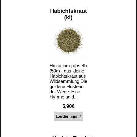
Habichtskraut
(kl)
Hieracium pilosella
(50g) - das kleine
Habichtskraut aus
Wildsammlung Die
goldene Flüsterin
der Wege: Eine
Hymne an d...
5,90€