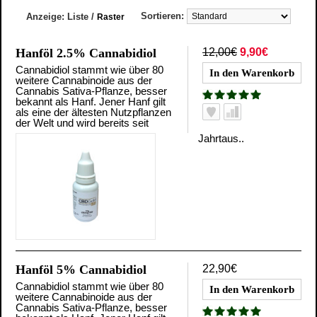
Sortieren:
Anzeige:
Liste
/
Raster
Hanföl 2.5% Cannabidiol
12,00€
9,90€
Cannabidiol stammt wie über 80
weitere Cannabinoide aus der
Cannabis Sativa-Pflanze, besser
bekannt als Hanf. Jener Hanf gilt
als eine der ältesten Nutzpflanzen
der Welt und wird bereits seit
Jahrtaus..
Hanföl 5% Cannabidiol
22,90€
Cannabidiol stammt wie über 80
weitere Cannabinoide aus der
Cannabis Sativa-Pflanze, besser