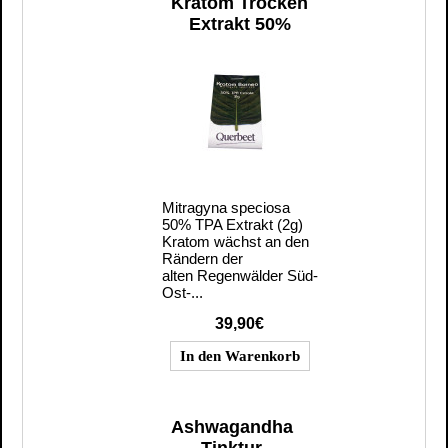
Kratom Trocken
Extrakt 50%
Mitragyna speciosa
50% TPA Extrakt (2g)
Kratom wächst an den
Rändern der
alten Regenwälder Süd-
Ost-...
39,90€
Ashwagandha