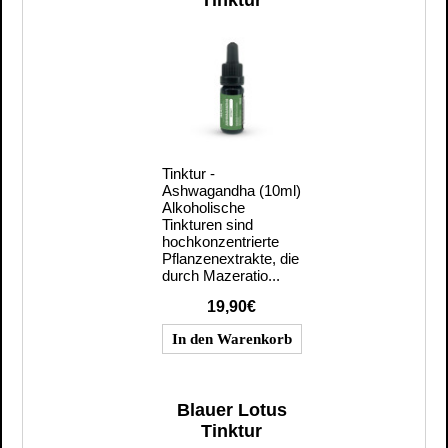
Tinktur
Tinktur -
Ashwagandha (10ml)
Alkoholische
Tinkturen sind
hochkonzentrierte
Pflanzenextrakte, die
durch Mazeratio...
19,90€
Blauer Lotus
Tinktur