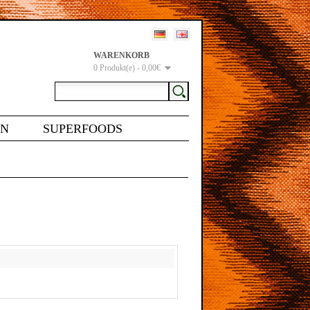
WARENKORB
0 Produkt(e) - 0,00€
EN
SUPERFOODS