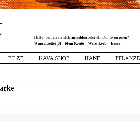
Hallo, wollen sie sich
oder ein Konto
?
anmelden
erstellen
Wunschzettel (0)
Mein Konto
Warenkorb
Kassa
PILZE
KAVA SHOP
HANF
PFLANZ
arke