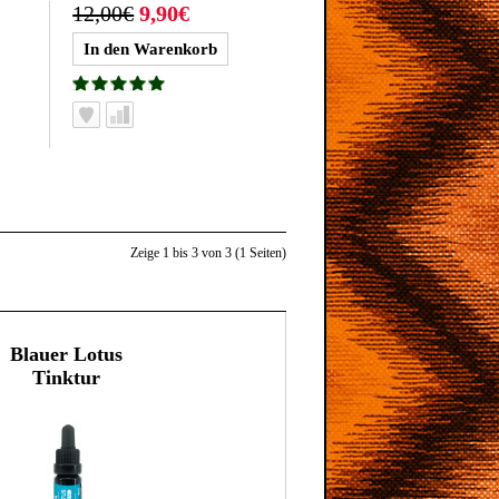
12,00€
9,90€
Zeige 1 bis 3 von 3 (1 Seiten)
Blauer Lotus
Tinktur