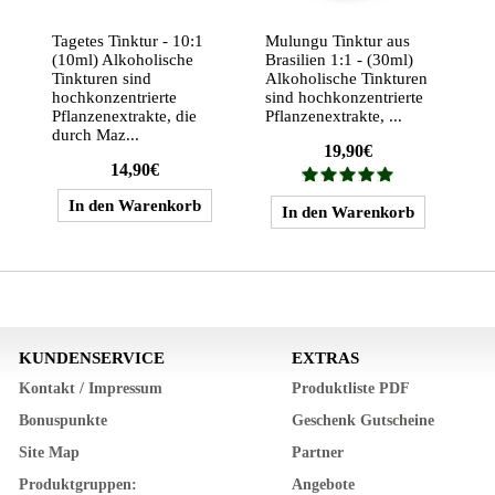
Tagetes Tinktur - 10:1
Mulungu Tinktur aus
(10ml) Alkoholische
Brasilien 1:1 - (30ml)
Tinkturen sind
Alkoholische Tinkturen
hochkonzentrierte
sind hochkonzentrierte
Pflanzenextrakte, die
Pflanzenextrakte, ...
durch Maz...
19,90€
14,90€
KUNDENSERVICE
EXTRAS
Kontakt / Impressum
Produktliste PDF
Bonuspunkte
Geschenk Gutscheine
Site Map
Partner
Produktgruppen:
Angebote