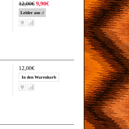
12,00€
9,90€
12,00€