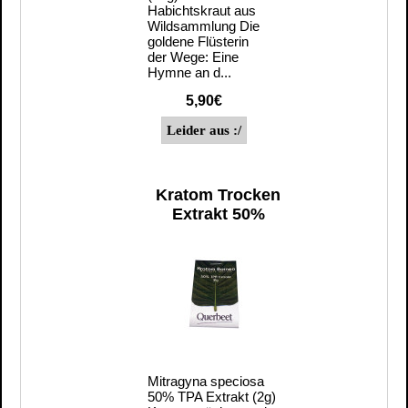
Habichtskraut aus
Wildsammlung Die
goldene Flüsterin
der Wege: Eine
Hymne an d...
5,90€
Kratom Trocken
Extrakt 50%
Mitragyna speciosa
50% TPA Extrakt (2g)