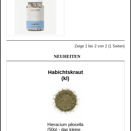
Zeige 1 bis 2 von 2 (1 Seiten)
NEUHEITEN
Habichtskraut
(kl)
Hieracium pilosella
(50g) - das kleine