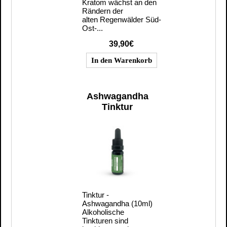
Kratom wächst an den
Rändern der
alten Regenwälder Süd-
Ost-...
39,90€
Ashwagandha
Tinktur
Tinktur -
Ashwagandha (10ml)
Alkoholische
Tinkturen sind