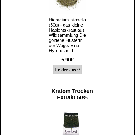
Hieracium pilosella
(50g) - das kleine
Habichtskraut aus
Wildsammlung Die
goldene Flüsterin
der Wege: Eine
Hymne an d...
5,90€
Kratom Trocken
Extrakt 50%