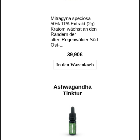
Mitragyna speciosa
50% TPA Extrakt (2g)
Kratom wächst an den
Rändern der
alten Regenwälder Süd-
Ost-...
39,90€
Ashwagandha
Tinktur