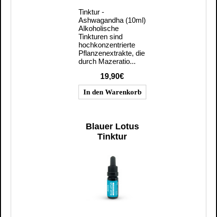
Tinktur -
Ashwagandha (10ml)
Alkoholische
Tinkturen sind
hochkonzentrierte
Pflanzenextrakte, die
durch Mazeratio...
19,90€
Blauer Lotus
Tinktur