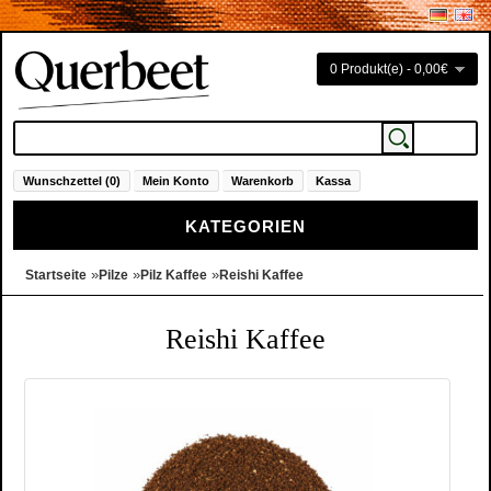
0 Produkt(e) - 0,00€
Wunschzettel (0)
Mein Konto
Warenkorb
Kassa
KATEGORIEN
»
»
»
Startseite
Pilze
Pilz Kaffee
Reishi Kaffee
Reishi Kaffee