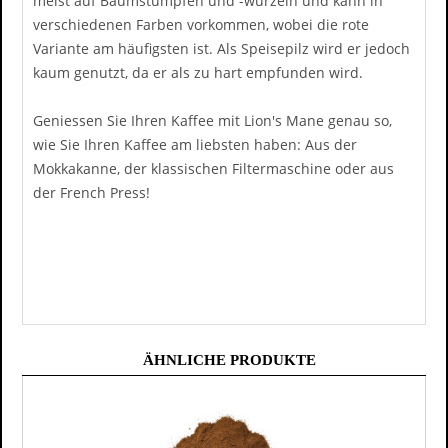
meist auf Baumstümpfen und -wurzeln und kann in
verschiedenen Farben vorkommen, wobei die rote
Variante am häufigsten ist. Als Speisepilz wird er jedoch
kaum genutzt, da er als zu hart empfunden wird.
Geniessen Sie Ihren Kaffee mit Lion's Mane genau so,
wie Sie Ihren Kaffee am liebsten haben: Aus der
Mokkakanne, der klassischen Filtermaschine oder aus
der French Press!
ÄHNLICHE PRODUKTE