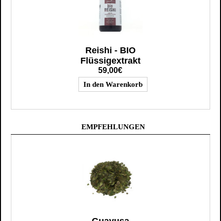
Reishi - BIO
Flüssigextrakt
59,00€
EMPFEHLUNGEN
Guayusa