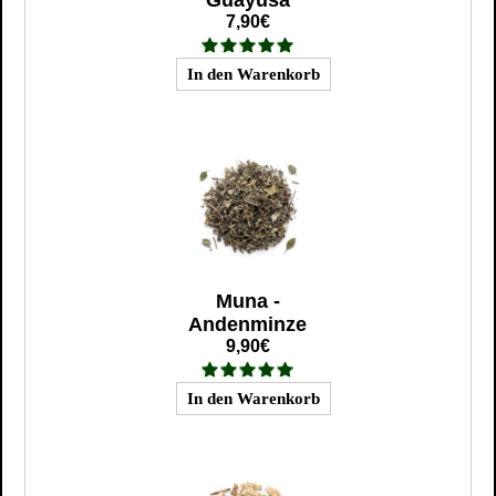
7,90€
Muna -
Andenminze
9,90€