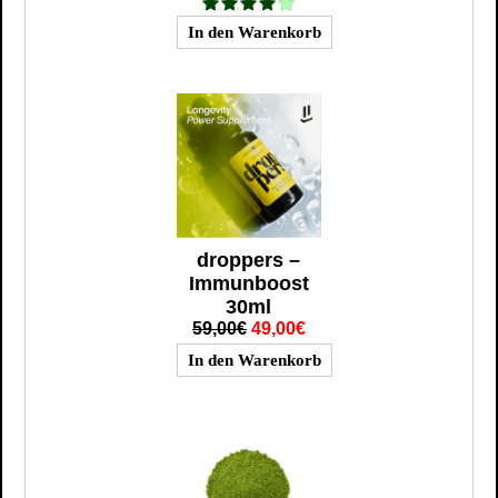
droppers –
Immunboost
30ml
59,00€
49,00€