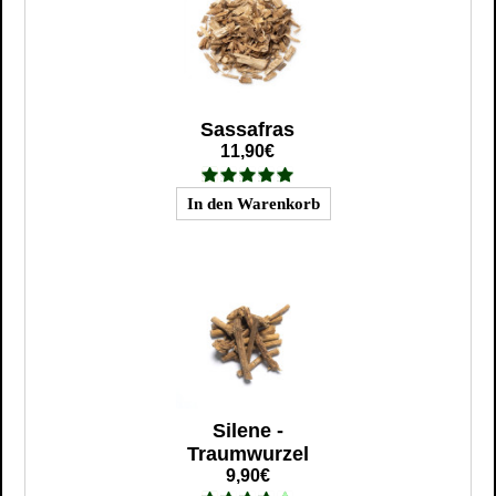
Sassafras
11,90€
Silene -
Traumwurzel
9,90€