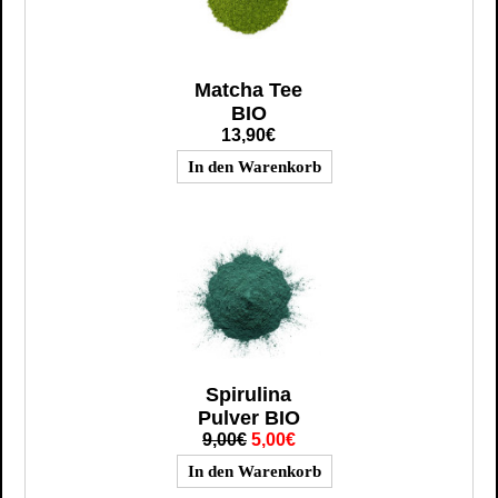
Matcha Tee
BIO
13,90€
Spirulina
Pulver BIO
9,00€
5,00€