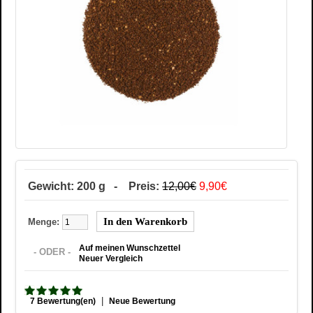
Gewicht: 200 g - Preis:
12,00€
9,90€
Menge:
Auf meinen Wunschzettel
- ODER -
Neuer Vergleich
|
7 Bewertung(en)
Neue Bewertung