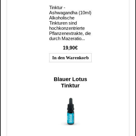
Tinktur -
Ashwagandha (10ml)
Alkoholische
Tinkturen sind
hochkonzentrierte
Pflanzenextrakte, die
durch Mazeratio...
19,90€
Blauer Lotus
Tinktur