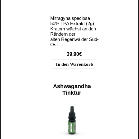
Mitragyna speciosa
50% TPA Extrakt (2g)
Kratom wächst an den
Rändern der
alten Regenwälder Süd-
Ost-...
39,90€
Ashwagandha
Tinktur