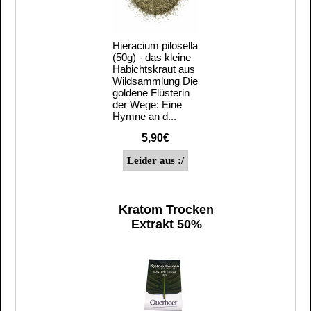
Hieracium pilosella
(50g) - das kleine
Habichtskraut aus
Wildsammlung Die
goldene Flüsterin
der Wege: Eine
Hymne an d...
5,90€
Kratom Trocken
Extrakt 50%