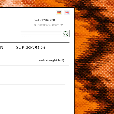
WARENKORB
0 Produkt(e) - 0,00€
EN
SUPERFOODS
Produktvergleich (0)