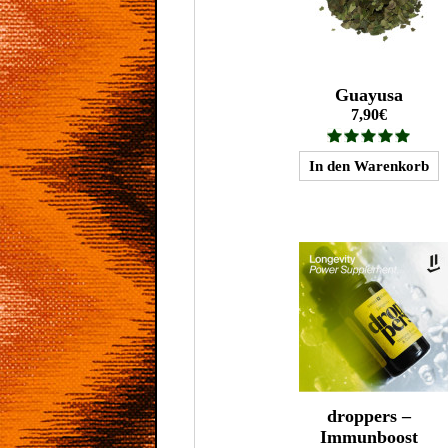
Guayusa
7,90€
droppers –
Immunboost