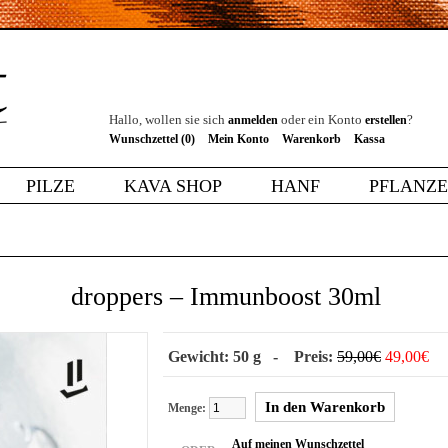
Hallo, wollen sie sich
oder ein Konto
?
anmelden
erstellen
Wunschzettel (0)
Mein Konto
Warenkorb
Kassa
PILZE
KAVA SHOP
HANF
PFLANZ
droppers – Immunboost 30ml
Gewicht: 50 g - Preis:
59,00€
49,00€
Menge:
Auf meinen Wunschzettel