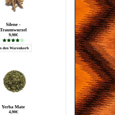
Silene -
Traumwurzel
9,90€
Yerba Mate
4,90€