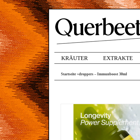
KRÄUTER
EXTRAKTE
Startseite
»
droppers – Immunboost 30ml