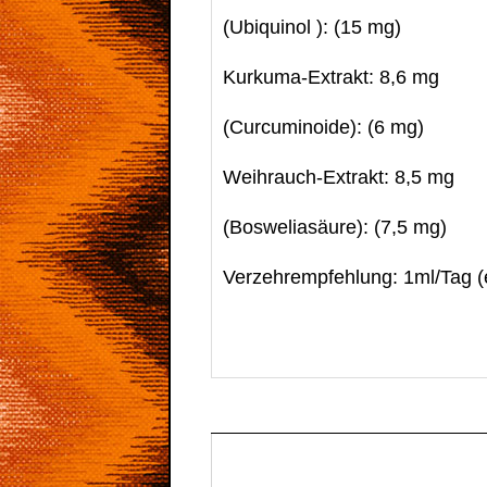
(Ubiquinol ): (15 mg)
Kurkuma-Extrakt: 8,6 mg
(Curcuminoide): (6 mg)
Weihrauch-Extrakt: 8,5 mg
(Bosweliasäure): (7,5 mg)
Verzehrempfehlung: 1ml/Tag (e