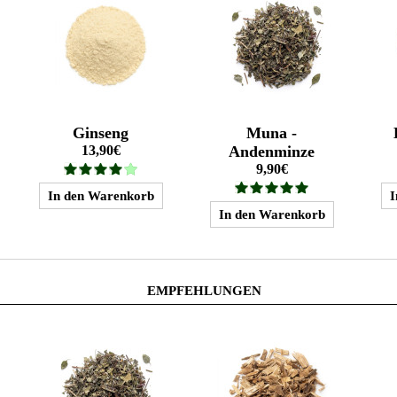
Ginseng
Muna -
13,90€
Andenminze
9,90€
EMPFEHLUNGEN