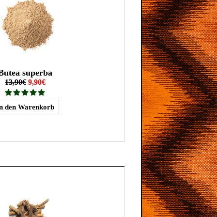
Butea superba
13,90€
9,90€