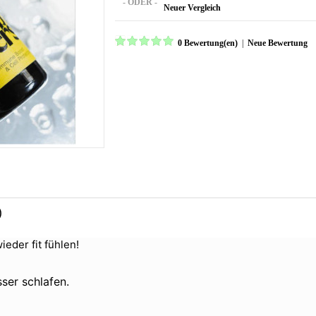
- ODER -
Neuer Vergleich
0 Bewertung(en)
|
Neue Bewertung
)
eder fit fühlen!
ser schlafen.