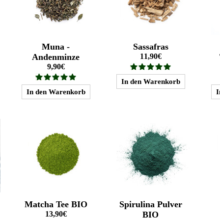
Muna -
Sassafras
Andenminze
11,90€
9,90€
Matcha Tee BIO
Spirulina Pulver
13,90€
BIO