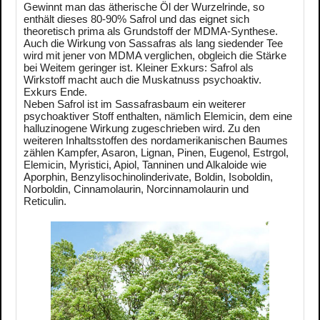
Gewinnt man das ätherische Öl der Wurzelrinde, so
enthält dieses 80-90% Safrol und das eignet sich
theoretisch prima als Grundstoff der MDMA-Synthese.
Auch die Wirkung von Sassafras als lang siedender Tee
wird mit jener von MDMA verglichen, obgleich die Stärke
bei Weitem geringer ist. Kleiner Exkurs: Safrol als
Wirkstoff macht auch die Muskatnuss psychoaktiv.
Exkurs Ende.
Neben Safrol ist im Sassafrasbaum ein weiterer
psychoaktiver Stoff enthalten, nämlich Elemicin, dem eine
halluzinogene Wirkung zugeschrieben wird. Zu den
weiteren Inhaltsstoffen des nordamerikanischen Baumes
zählen Kampfer, Asaron, Lignan, Pinen, Eugenol, Estrgol,
Elemicin, Myristici, Apiol, Tanninen und Alkaloide wie
Aporphin, Benzylisochinolinderivate, Boldin, Isoboldin,
Norboldin, Cinnamolaurin, Norcinnamolaurin und
Reticulin.