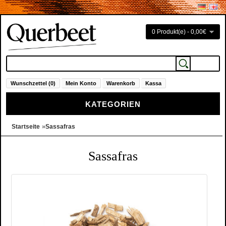
0 Produkt(e) - 0,00€
Wunschzettel (0)
Mein Konto
Warenkorb
Kassa
KATEGORIEN
»
Startseite
Sassafras
Sassafras