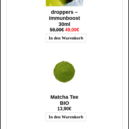
droppers –
Immunboost
30ml
59,00€
49,00€
Matcha Tee
BIO
13,90€