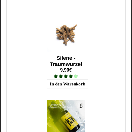
Silene -
Traumwurzel
9,90€