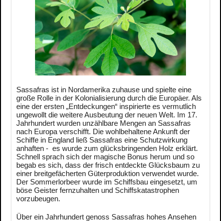
Sassafras ist in Nordamerika zuhause und spielte eine
große Rolle in der Kolonialisierung durch die Europäer. Als
eine der ersten „Entdeckungen“ inspirierte es vermutlich
ungewollt die weitere Ausbeutung der neuen Welt. Im 17.
Jahrhundert wurden unzählbare Mengen an Sassafras
nach Europa verschifft. Die wohlbehaltene Ankunft der
Schiffe in England ließ Sassafras eine Schutzwirkung
anhaften - es wurde zum glücksbringenden Holz erklärt.
Schnell sprach sich der magische Bonus herum und so
begab es sich, dass der frisch entdeckte Glücksbaum zu
einer breitgefächerten Güterproduktion verwendet wurde.
Der Sommerlorbeer wurde im Schiffsbau eingesetzt, um
böse Geister fernzuhalten und Schiffskatastrophen
vorzubeugen.
Über ein Jahrhundert genoss Sassafras hohes Ansehen