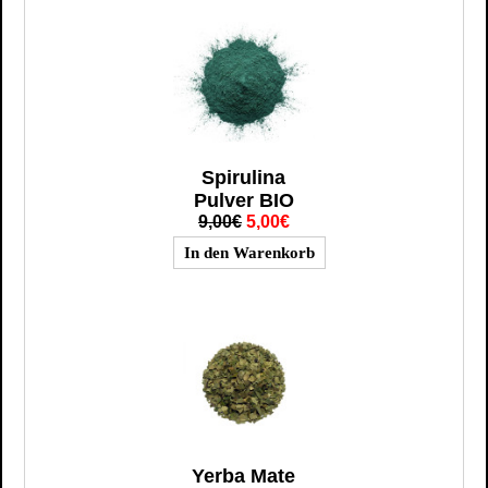
Spirulina
Pulver BIO
9,00€
5,00€
Yerba Mate