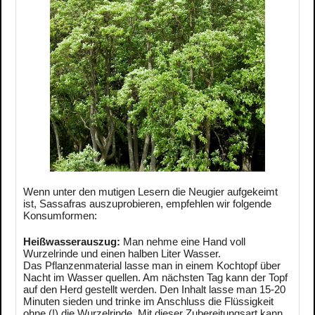
Wenn unter den mutigen Lesern die Neugier aufgekeimt
ist, Sassafras auszuprobieren, empfehlen wir folgende
Konsumformen:
Heißwasserauszug:
Man nehme eine Hand voll
Wurzelrinde und einen halben Liter Wasser.
Das Pflanzenmaterial lasse man in einem Kochtopf über
Nacht im Wasser quellen. Am nächsten Tag kann der Topf
auf den Herd gestellt werden. Den Inhalt lasse man 15-20
Minuten sieden und trinke im Anschluss die Flüssigkeit
ohne (!) die Wurzelrinde. Mit dieser Zubereitungsart kann