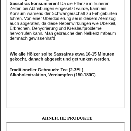
Sassafras konsumieren!
Da die Pflanze in früheren
Zeiten bei Abtreibungen eingesetzt wurde, kann ein
Konsum während der Schwangerschaft zu Fehlgeburten
führen. Von einer Überdosierung sei in diesem Atemzug
auch abgeraten, da diese Nebenwirkungen wie Übelkeit,
Erbrechen, Dehydrierung und Kreislaufprobleme
hervorrufen kann. Man gebrauche den Nelkenzimtbaum
demnach gewissenhaft!
Wie alle Hölzer sollte Sassafras etwa 10-15 Minuten
gekocht, danach abgeseit und getrunken werden.
Traditioneller Gebrauch: Tee (2-3EL),
Alkoholextraktion, Verdampfen (150-180C)
ÄHNLICHE PRODUKTE