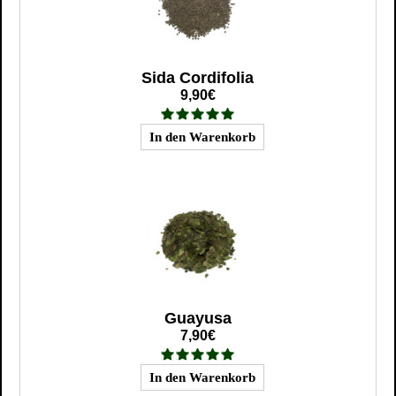
Sida Cordifolia
9,90€
Guayusa
7,90€