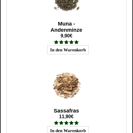
Muna -
Andenminze
9,90€
Sassafras
11,90€