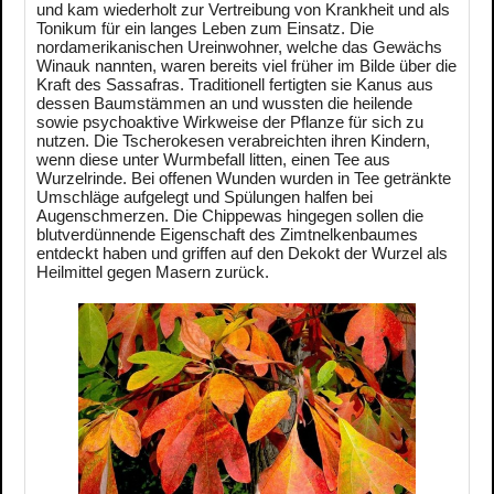
und kam wiederholt zur Vertreibung von Krankheit und als
Tonikum für ein langes Leben zum Einsatz. Die
nordamerikanischen Ureinwohner, welche das Gewächs
Winauk nannten, waren bereits viel früher im Bilde über die
Kraft des Sassafras. Traditionell fertigten sie Kanus aus
dessen Baumstämmen an und wussten die heilende
sowie psychoaktive Wirkweise der Pflanze für sich zu
nutzen. Die Tscherokesen verabreichten ihren Kindern,
wenn diese unter Wurmbefall litten, einen Tee aus
Wurzelrinde. Bei offenen Wunden wurden in Tee getränkte
Umschläge aufgelegt und Spülungen halfen bei
Augenschmerzen. Die Chippewas hingegen sollen die
blutverdünnende Eigenschaft des Zimtnelkenbaumes
entdeckt haben und griffen auf den Dekokt der Wurzel als
Heilmittel gegen Masern zurück.