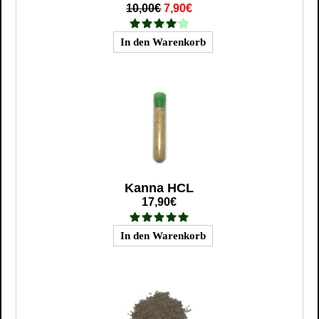
10,00€
7,90€
Kanna HCL
17,90€