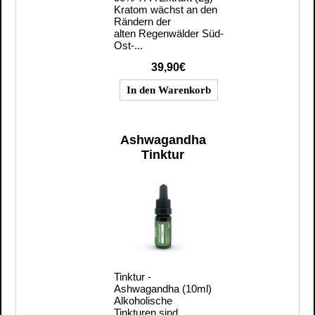
Kratom wächst an den
Rändern der
alten Regenwälder Süd-
Ost-...
39,90€
Ashwagandha
Tinktur
Tinktur -
Ashwagandha (10ml)
Alkoholische
Tinkturen sind