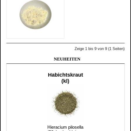
Zeige 1 bis 9 von 9 (1 Seiten)
NEUHEITEN
Habichtskraut
(kl)
Hieracium pilosella