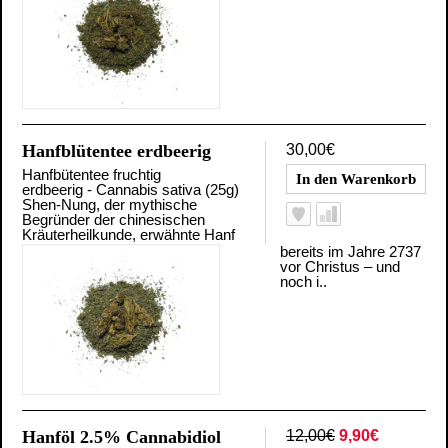
Hanfblütentee erdbeerig
30,00€
Hanfbütentee fruchtig
erdbeerig - Cannabis sativa (25g)
Shen-Nung, der mythische
Begründer der chinesischen
Kräuterheilkunde, erwähnte Hanf
bereits im Jahre 2737
vor Christus – und
noch i..
Hanföl 2.5% Cannabidiol
12,00€
9,90€