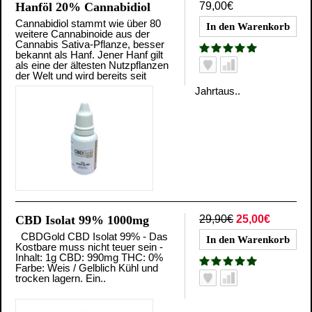
Hanföl 20% Cannabidiol
79,00€
Cannabidiol stammt wie über 80
weitere Cannabinoide aus der
Cannabis Sativa-Pflanze, besser
bekannt als Hanf. Jener Hanf gilt
als eine der ältesten Nutzpflanzen
der Welt und wird bereits seit
Jahrtaus..
CBD Isolat 99% 1000mg
29,90€
25,00€
CBDGold CBD Isolat 99% - Das
Kostbare muss nicht teuer sein -
Inhalt: 1g CBD: 990mg THC: 0%
Farbe: Weis / Gelblich Kühl und
trocken lagern. Ein..