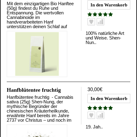
Mit dem einzigartigen Bio Hanftee
(50g) findest du Ruhe und
Entspannung. Die wertvollen
Cannabinoide im
handverarbeiteten Hanf
unterstützen deinen Schlaf auf
100% natürliche Art
und Weise. Shen-
Nun..
Hanfblütentee fruchtig
30,00€
Hanfbütentee fruchtig - Cannabis
sativa (25g) Shen-Nung, der
mythische Begründer der
chinesischen Kräuterheilkunde,
erwähnte Hanf bereits im Jahre
2737 vor Christus – und noch im
19. Jah..