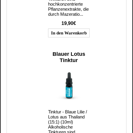
hochkonzentrierte
Pflanzenextrakte, die
durch Mazeratio...
19,90€
Blauer Lotus
Tinktur
Tinktur - Blaue Lilie /
Lotus aus Thailand
(15:1) (10ml)
Alkoholische
Tinkturen sind