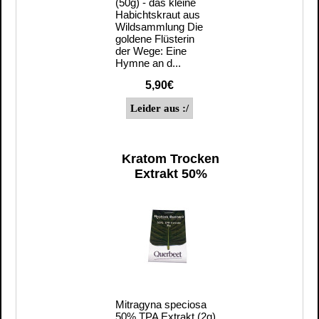
(50g) - das kleine
Habichtskraut aus
Wildsammlung Die
goldene Flüsterin
der Wege: Eine
Hymne an d...
5,90€
Kratom Trocken
Extrakt 50%
Mitragyna speciosa
50% TPA Extrakt (2g)