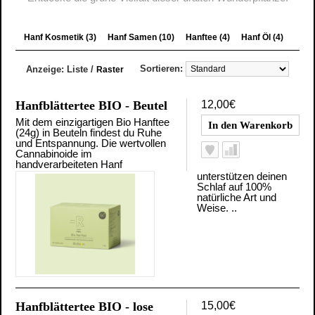
Hanf Kosmetik (3)
Hanf Samen (10)
Hanftee (4)
Hanf Öl (4)
Sortieren:
Anzeige:
Liste
/
Raster
Hanfblättertee BIO - Beutel
12,00€
Mit dem einzigartigen Bio Hanftee
(24g) in Beuteln findest du Ruhe
und Entspannung. Die wertvollen
Cannabinoide im
handverarbeiteten Hanf
unterstützen deinen
Schlaf auf 100%
natürliche Art und
Weise. ..
Hanfblättertee BIO - lose
15,00€