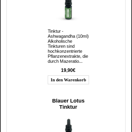
Tinktur -
Ashwagandha (10ml)
Alkoholische
Tinkturen sind
hochkonzentrierte
Pflanzenextrakte, die
durch Mazeratio...
19,90€
Blauer Lotus
Tinktur