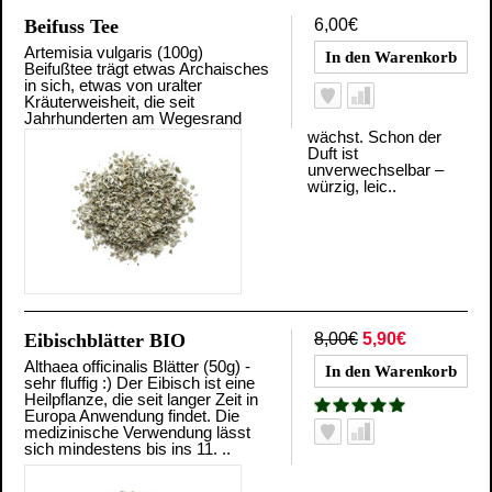
Beifuss Tee
6,00€
Artemisia vulgaris (100g)
Beifußtee trägt etwas Archaisches
in sich, etwas von uralter
Kräuterweisheit, die seit
Jahrhunderten am Wegesrand
wächst. Schon der
Duft ist
unverwechselbar –
würzig, leic..
Eibischblätter BIO
8,00€
5,90€
Althaea officinalis Blätter (50g) -
sehr fluffig :) Der Eibisch ist eine
Heilpflanze, die seit langer Zeit in
Europa Anwendung findet. Die
medizinische Verwendung lässt
sich mindestens bis ins 11. ..