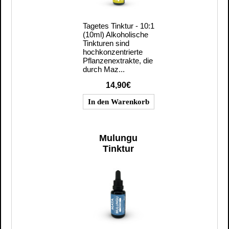
Tagetes Tinktur - 10:1
(10ml) Alkoholische
Tinkturen sind
hochkonzentrierte
Pflanzenextrakte, die
durch Maz...
14,90€
Mulungu
Tinktur