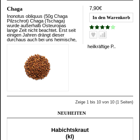
Chaga
7,90€
Inonotus obliquus (50g Chaga
Pilzschrot) Chaga (Tschaga)
wurde außerhalb Osteuropas
lange Zeit nicht beachtet. Erst seit
einigen Jahren drängt dieser
durchaus auch bei uns heimische,
heilkräftige P..
Zeige 1 bis 10 von 10 (1 Seiten)
NEUHEITEN
Habichtskraut
(kl)