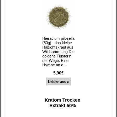
Hieracium pilosella
(50g) - das kleine
Habichtskraut aus
Wildsammlung Die
goldene Flüsterin
der Wege: Eine
Hymne an d...
5,90€
Kratom Trocken
Extrakt 50%