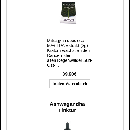
Mitragyna speciosa
50% TPA Extrakt (2g)
Kratom wächst an den
Rändern der
alten Regenwälder Süd-
Ost-...
39,90€
Ashwagandha
Tinktur