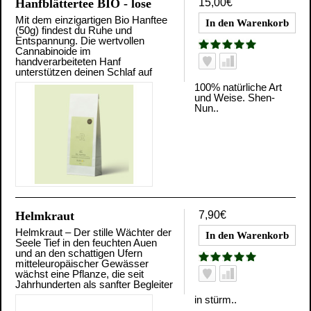
Hanfblättertee BIO - lose
15,00€
Mit dem einzigartigen Bio Hanftee
(50g) findest du Ruhe und
Entspannung. Die wertvollen
Cannabinoide im
handverarbeiteten Hanf
unterstützen deinen Schlaf auf
100% natürliche Art
und Weise. Shen-
Nun..
Helmkraut
7,90€
Helmkraut – Der stille Wächter der
Seele Tief in den feuchten Auen
und an den schattigen Ufern
mitteleuropäischer Gewässer
wächst eine Pflanze, die seit
Jahrhunderten als sanfter Begleiter
in stürm..