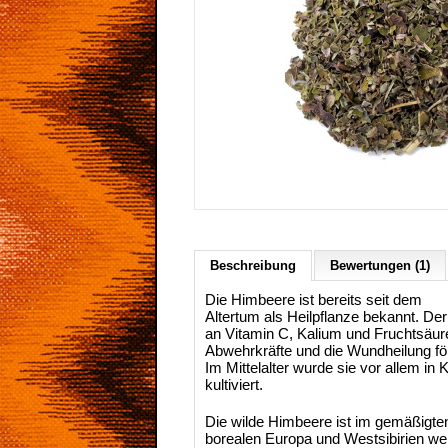
Beschreibung
Bewertungen (1)
Die Himbeere ist bereits seit dem
Altertum als Heilpflanze bekannt. De
an Vitamin C, Kalium und Fruchtsäure
Abwehrkräfte und die Wundheilung fö
Im Mittelalter wurde sie vor allem in 
kultiviert.
Die wilde Himbeere ist im gemäßigte
borealen Europa und Westsibirien wei