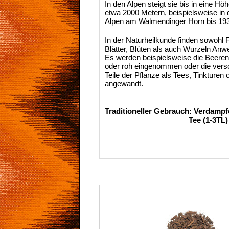
In den Alpen steigt sie bis in eine H
etwa 2000 Metern, beispielsweise in 
Alpen am Walmendinger Horn bis 193
In der Naturheilkunde finden sowohl 
Blätter, Blüten als auch Wurzeln An
Es werden beispielsweise die Beere
oder roh eingenommen oder die ver
Teile der Pflanze als Tees, Tinkturen
angewandt.
Traditioneller Gebrauch: Verdampf
Tee (1-3TL)