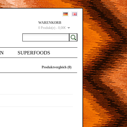
WARENKORB
0 Produkt(e) - 0,00€
EN
SUPERFOODS
Produktvergleich (0)