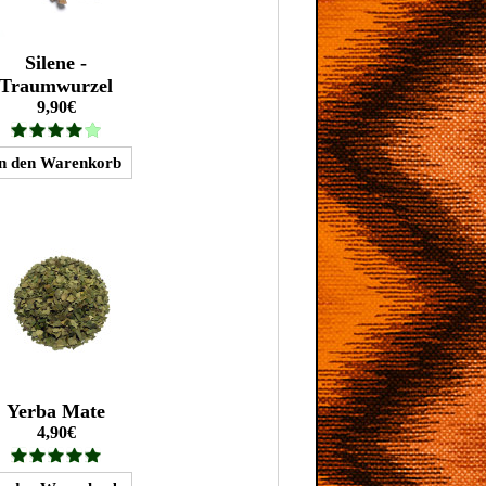
Silene -
Traumwurzel
9,90€
Yerba Mate
4,90€