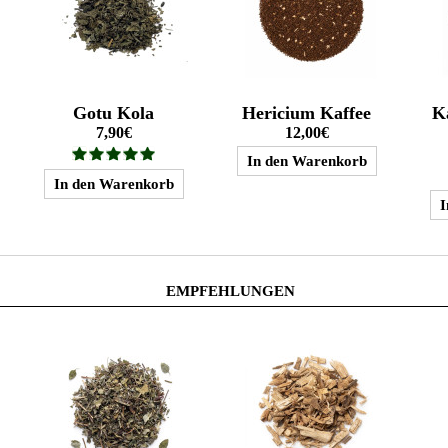
Gotu Kola
Hericium Kaffee
K
7,90€
12,00€
EMPFEHLUNGEN