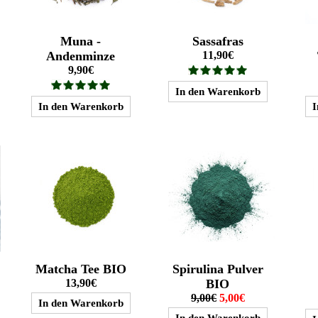
Muna -
Sassafras
Andenminze
11,90€
9,90€
Matcha Tee BIO
Spirulina Pulver
13,90€
BIO
9,00€
5,00€