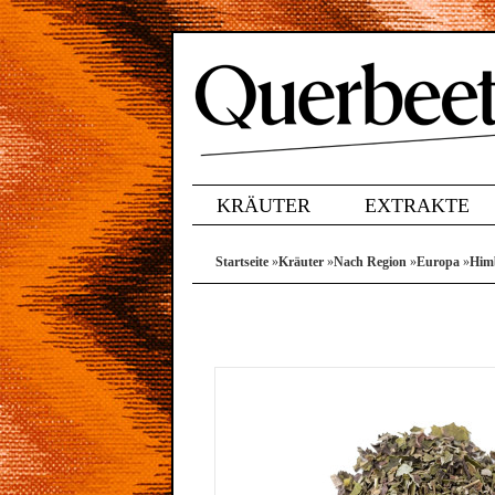
KRÄUTER
EXTRAKTE
Startseite
»
Kräuter
»
Nach Region
»
Europa
»
Himb