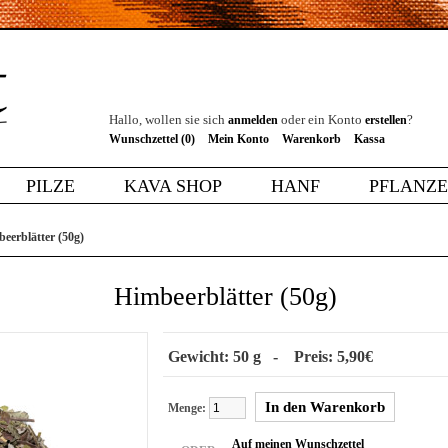
Hallo, wollen sie sich
oder ein Konto
?
anmelden
erstellen
Wunschzettel (0)
Mein Konto
Warenkorb
Kassa
PILZE
KAVA SHOP
HANF
PFLANZ
eerblätter (50g)
Himbeerblätter (50g)
Gewicht: 50 g - Preis: 5,90€
Menge:
Auf meinen Wunschzettel