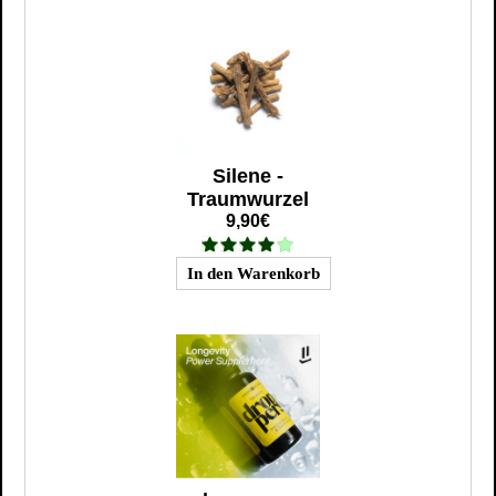
Silene -
Traumwurzel
9,90€