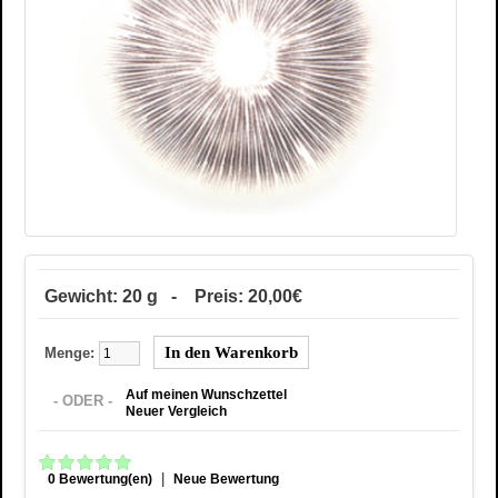
Gewicht: 20 g - Preis: 20,00€
Menge:
Auf meinen Wunschzettel
- ODER -
Neuer Vergleich
|
0 Bewertung(en)
Neue Bewertung