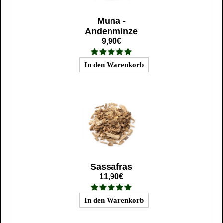
Muna -
Andenminze
9,90€
Sassafras
11,90€