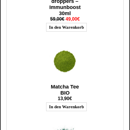
droppers –
Immunboost
30ml
59,00€
49,00€
Matcha Tee
BIO
13,90€