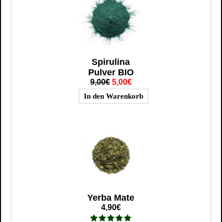
Spirulina
Pulver BIO
9,00€
5,00€
Yerba Mate
4,90€