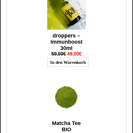
droppers –
Immunboost
30ml
59,00€
49,00€
Matcha Tee
BIO