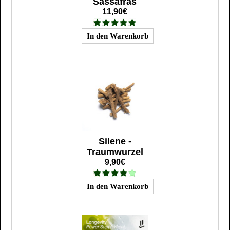
Sassafras
11,90€
Silene -
Traumwurzel
9,90€