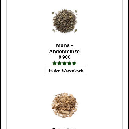
Muna -
Andenminze
9,90€