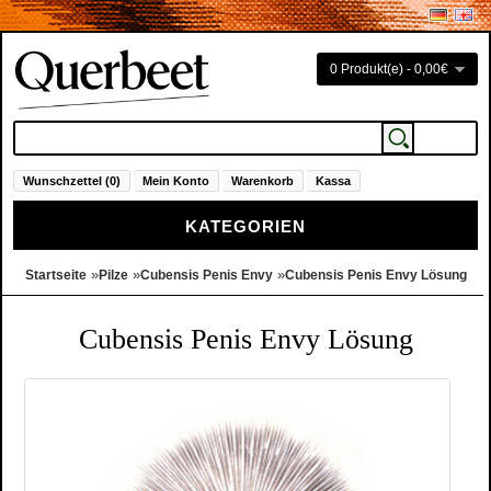
0 Produkt(e) - 0,00€
Wunschzettel (0)
Mein Konto
Warenkorb
Kassa
KATEGORIEN
»
»
»
Startseite
Pilze
Cubensis Penis Envy
Cubensis Penis Envy Lösung
Cubensis Penis Envy Lösung