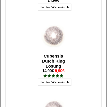
14,90€
Cubensis
Dutch King
Lösung
14,90€
9,90€