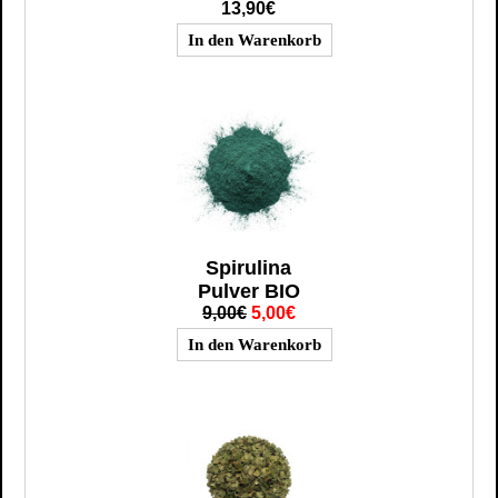
13,90€
Spirulina
Pulver BIO
9,00€
5,00€