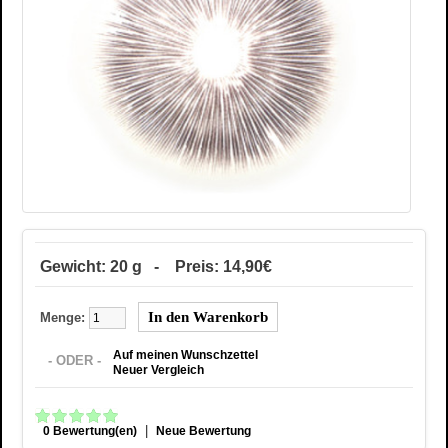
Gewicht: 20 g - Preis: 14,90€
Menge:
Auf meinen Wunschzettel
- ODER -
Neuer Vergleich
|
0 Bewertung(en)
Neue Bewertung