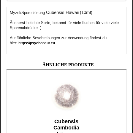
Cubensis Hawaii (10ml)
Myzel/Sporenlösung
Äusserst
beliebte
Sorte, bekannt für viele flushes für viele viele
Sporenabdrücke :)
Ausführliche Beschreibungen zur Verwendung findest du
hier:
https://psychonaut.eu
ÄHNLICHE PRODUKTE
Cubensis
Cambodia