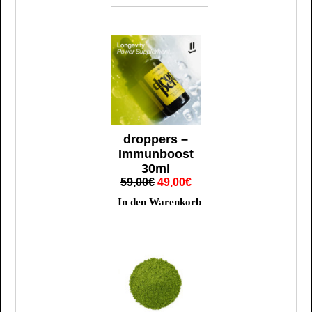
droppers –
Immunboost
30ml
59,00€
49,00€