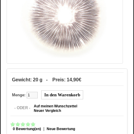
Gewicht: 20 g - Preis: 14,90€
Menge:
Auf meinen Wunschzettel
- ODER -
Neuer Vergleich
|
0 Bewertung(en)
Neue Bewertung