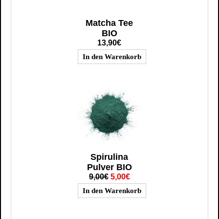
Matcha Tee
BIO
13,90€
Spirulina
Pulver BIO
9,00€
5,00€