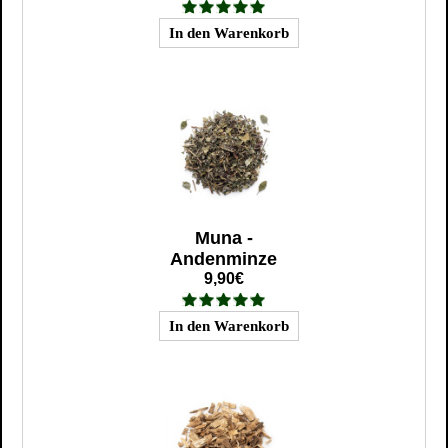
Muna -
Andenminze
9,90€