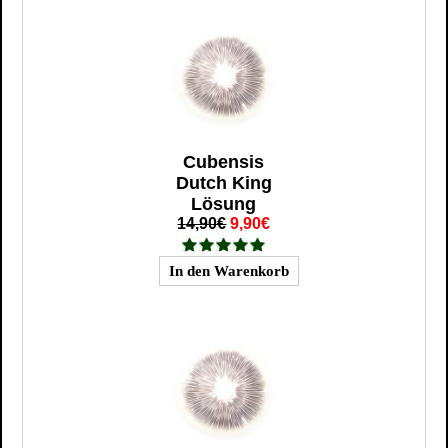
Cubensis
Dutch King
Lösung
14,90€
9,90€