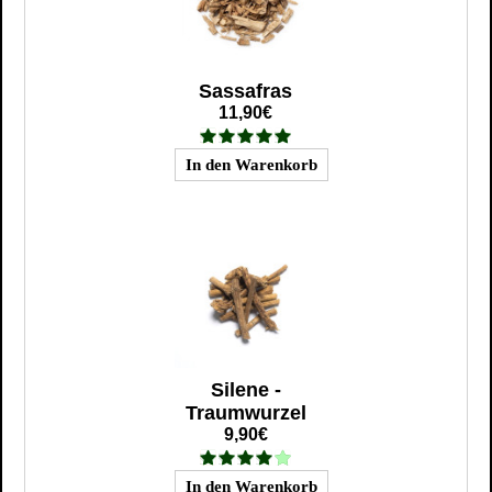
Sassafras
11,90€
Silene -
Traumwurzel
9,90€