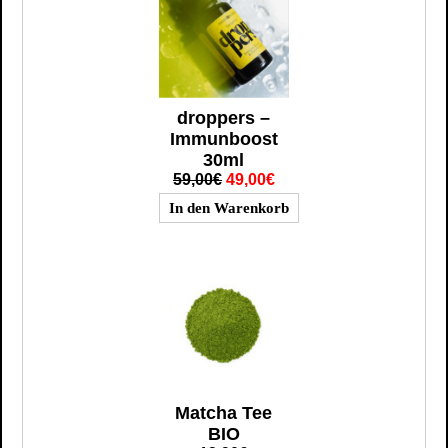
droppers –
Immunboost
30ml
59,00€
49,00€
Matcha Tee
BIO