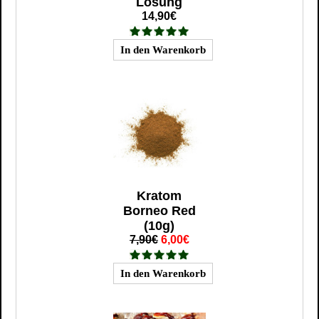
Lösung
14,90€
Kratom
Borneo Red
(10g)
7,90€
6,00€