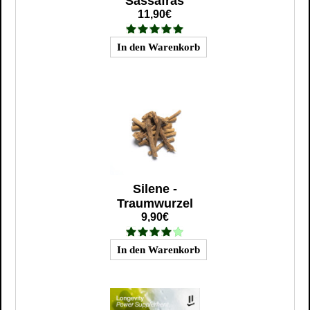
Sassafras
11,90€
Silene -
Traumwurzel
9,90€