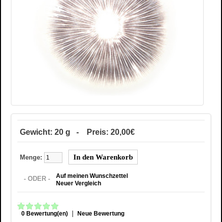
Gewicht: 20 g - Preis: 20,00€
Menge:
Auf meinen Wunschzettel
- ODER -
Neuer Vergleich
|
0 Bewertung(en)
Neue Bewertung