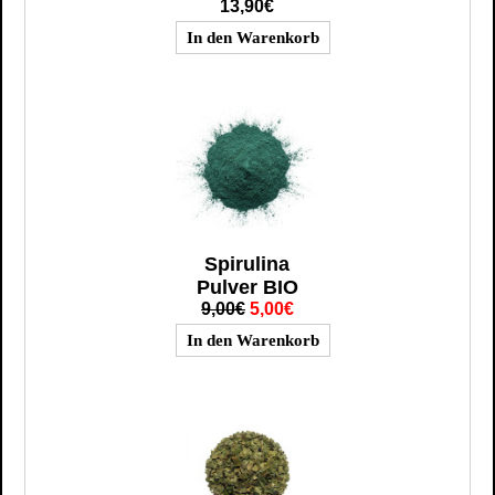
13,90€
Spirulina
Pulver BIO
9,00€
5,00€