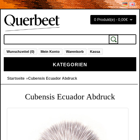
0 Produkt(e) - 0,00€
Wunschzettel (0)
Mein Konto
Warenkorb
Kassa
KATEGORIEN
»
Startseite
Cubensis Ecuador Abdruck
Cubensis Ecuador Abdruck