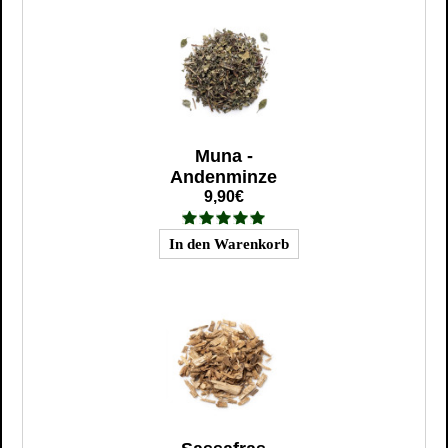
Muna -
Andenminze
9,90€