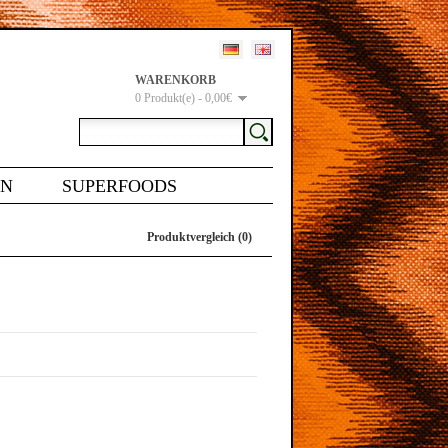
WARENKORB
0 Produkt(e) - 0,00€
EN
SUPERFOODS
Produktvergleich (0)