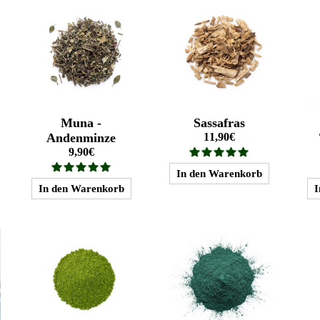
Muna -
Sassafras
Andenminze
11,90€
9,90€