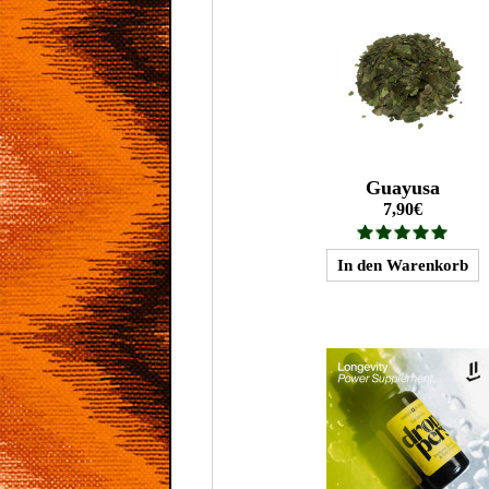
Guayusa
7,90€