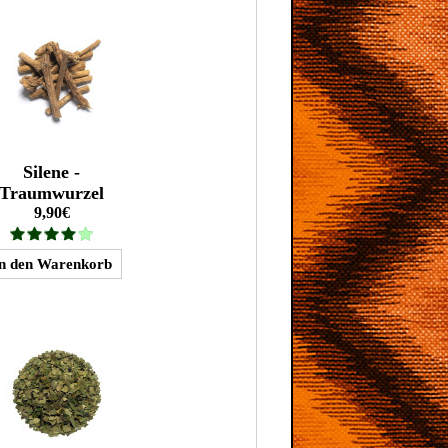
Silene -
Traumwurzel
9,90€