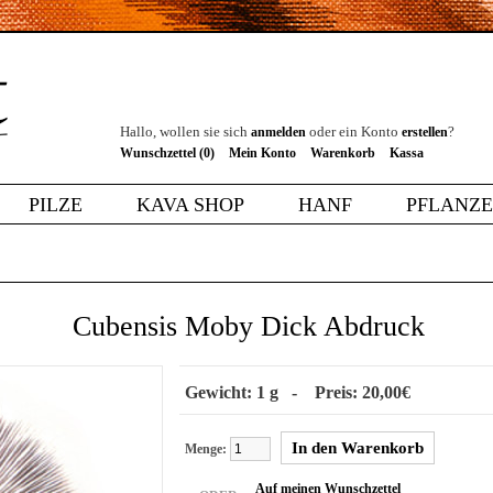
Hallo, wollen sie sich
oder ein Konto
?
anmelden
erstellen
Wunschzettel (0)
Mein Konto
Warenkorb
Kassa
PILZE
KAVA SHOP
HANF
PFLANZ
Cubensis Moby Dick Abdruck
Gewicht: 1 g - Preis: 20,00€
Menge:
Auf meinen Wunschzettel