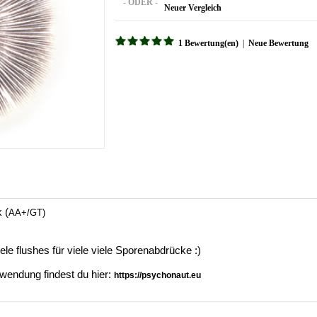
- ODER -
Neuer Vergleich
1 Bewertung(en)
|
Neue Bewertung
 (
AA+/
GT)
ele flushes für viele viele Sporenabdrücke :)
wendung findest du hier:
https://psychonaut.eu