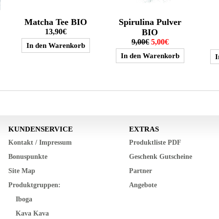
Matcha Tee BIO
Spirulina Pulver
13,90€
BIO
9,00€
5,00€
KUNDENSERVICE
EXTRAS
Kontakt / Impressum
Produktliste PDF
Bonuspunkte
Geschenk Gutscheine
Site Map
Partner
Produktgruppen:
Angebote
Iboga
Kava Kava