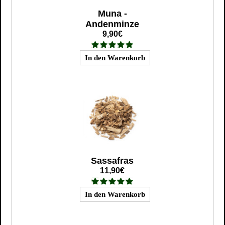
Muna -
Andenminze
9,90€
Sassafras
11,90€