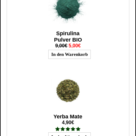
Spirulina
Pulver BIO
9,00€
5,00€
Yerba Mate
4,90€