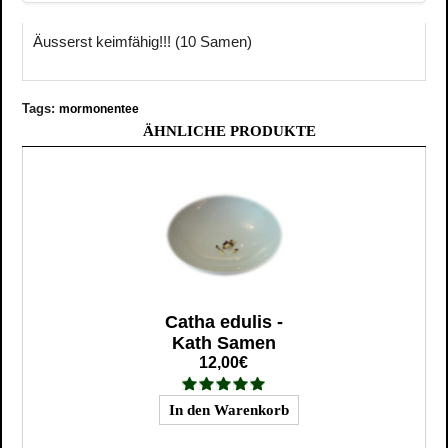
Äusserst keimfähig!!! (10 Samen)
Tags:
mormonentee
ÄHNLICHE PRODUKTE
Catha edulis -
Kath Samen
12,00€