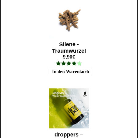
Silene -
Traumwurzel
9,90€
droppers –