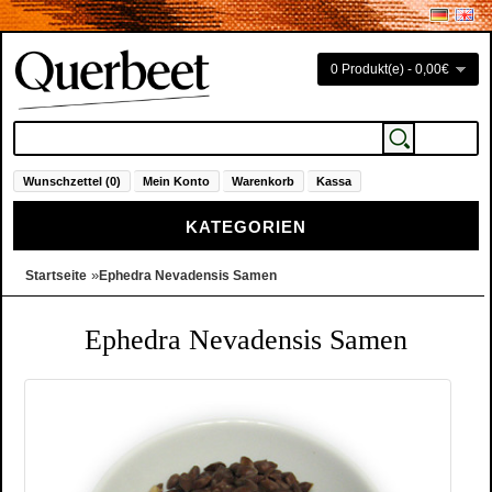
0 Produkt(e) - 0,00€
Wunschzettel (0)
Mein Konto
Warenkorb
Kassa
KATEGORIEN
»
Startseite
Ephedra Nevadensis Samen
Ephedra Nevadensis Samen