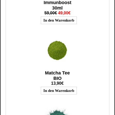
Immunboost
30ml
59,00€
49,00€
Matcha Tee
BIO
13,90€