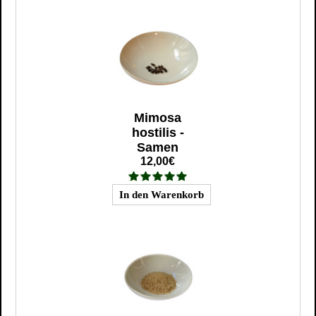
Mimosa
hostilis -
Samen
12,00€