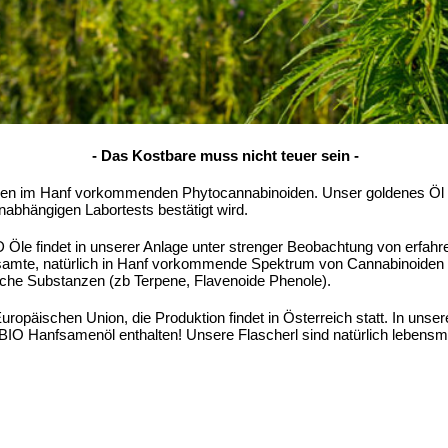
- Das Kostbare muss nicht teuer sein -
chen im Hanf vorkommenden Phytocannabinoiden. Unser goldenes Öl en
bhängigen Labortests bestätigt wird.
 Öle findet in unserer Anlage unter strenger Beobachtung von erfah
esamte, natürlich in Hanf vorkommende Spektrum von Cannabinoide
liche Substanzen (zb Terpene, Flavenoide Phenole).
ropäischen Union, die Produktion findet in Österreich statt. In uns
d BIO Hanfsamenöl enthalten! Unsere Flascherl sind natürlich lebens