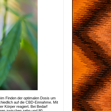
beim Finden der optimalen Dosis um
schiedlich auf die CBD-Einnahme. Mit
er Körper reagiert. Bei Bedarf
eren zwischen zehn und 80