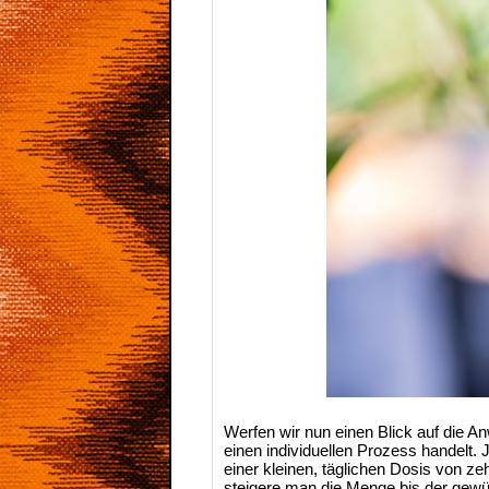
Werfen wir nun einen Blick auf die 
einen individuellen Prozess handelt.
einer kleinen, täglichen Dosis von ze
steigere man die Menge bis der gew