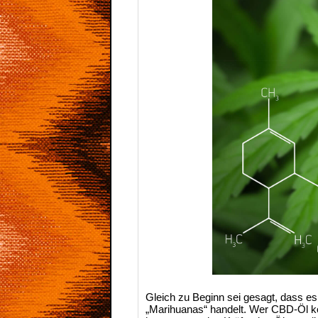
Gleich zu Beginn sei gesagt, dass e
„Marihuanas“ handelt. Wer CBD-Öl ko