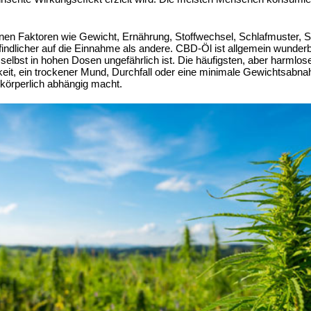
nen Faktoren wie Gewicht, Ernährung, Stoffwechsel, Schlafmuster, S
ndlicher auf die Einnahme als andere. CBD-Öl ist allgemein wunderba
er selbst in hohen Dosen ungefährlich ist. Die häufigsten, aber har
sigkeit, ein trockener Mund, Durchfall oder eine minimale Gewichtsabn
örperlich abhängig macht.