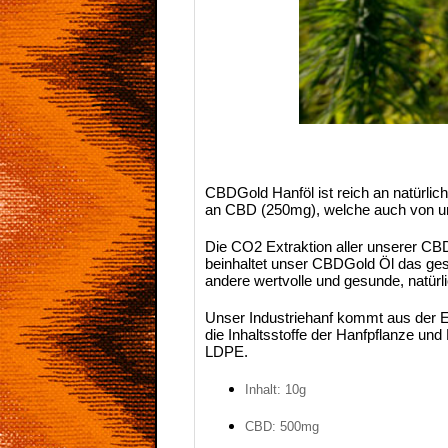
CBDGold Hanföl ist reich an natürli
an CBD (250mg), welche auch von una
Die CO2 Extraktion aller unserer CBD
beinhaltet unser CBDGold Öl das g
andere wertvolle und gesunde, natür
Unser Industriehanf kommt aus der Eu
die Inhaltsstoffe der Hanfpflanze un
LDPE.
Inhalt: 10g
CBD: 500mg