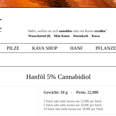
Hallo, wollen sie sich
oder ein Konto
?
anmelden
erstellen
Wunschzettel (0)
Mein Konto
Warenkorb
Kassa
PILZE
KAVA SHOP
HANF
PFLANZ
Hanföl 5% Cannabidiol
Gewicht: 10 g - Preis: 22,90€
2 Stück oder mehr kosten nur 22,00€ per Stück
5 Stück oder mehr kosten nur 20,00€ per Stück
10 Stück oder mehr kosten nur 18,00€ per Stück