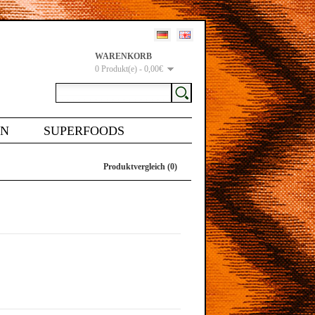
WARENKORB
0 Produkt(e) - 0,00€
EN
SUPERFOODS
Produktvergleich (0)