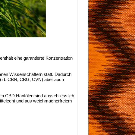
thält eine garantierte Konzentration
renen Wissenschaftern statt. Dadurch
n (zb CBN, CBG, CVN) aber auch
eren CBD Hanfölen sind ausschliesslich
mittelecht und aus weichmacherfreiem