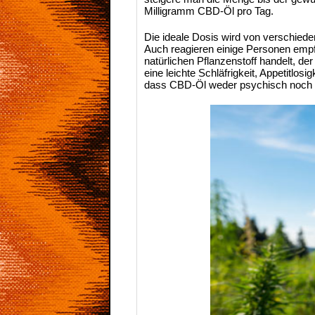
Milligramm CBD-Öl pro Tag.
Die ideale Dosis wird von verschiede
Auch reagieren einige Personen empfi
natürlichen Pflanzenstoff handelt, d
eine leichte Schläfrigkeit, Appetitlo
dass CBD-Öl weder psychisch noch k