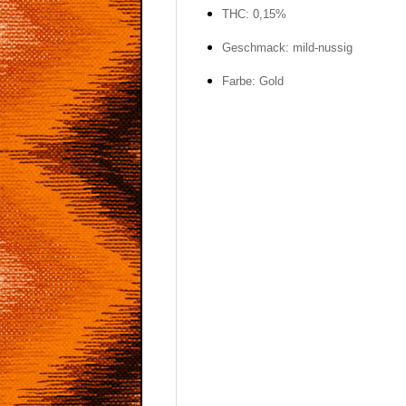
THC: 0,15%
Geschmack: mild-nussig
Farbe: Gold