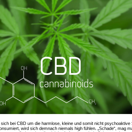
s sich bei CBD um die harmlose, kleine und somit nicht psychoaktiv
nsumiert, wird sich demnach niemals high fühlen. „Schade“, mag ma