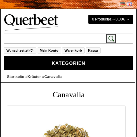
0 Produkt(e) - 0,00€
Wunschzettel (0)
Mein Konto
Warenkorb
Kassa
KATEGORIEN
»
»
Startseite
Kräuter
Canavalia
Canavalia