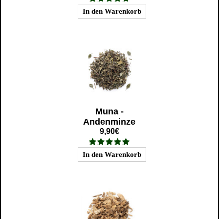
Muna -
Andenminze
9,90€