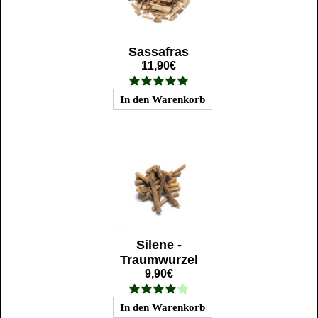
Sassafras
11,90€
Silene -
Traumwurzel
9,90€