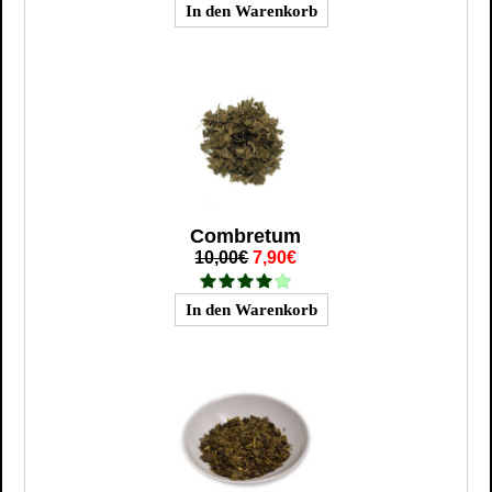
Combretum
10,00€
7,90€