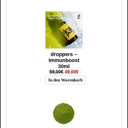
droppers –
Immunboost
30ml
59,00€
49,00€