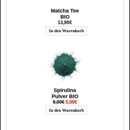
Matcha Tee
BIO
13,90€
Spirulina
Pulver BIO
9,00€
5,00€