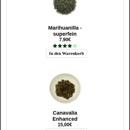
Marihuanilla -
superfein
7,90€
Canavalia
Enhanced
15,00€