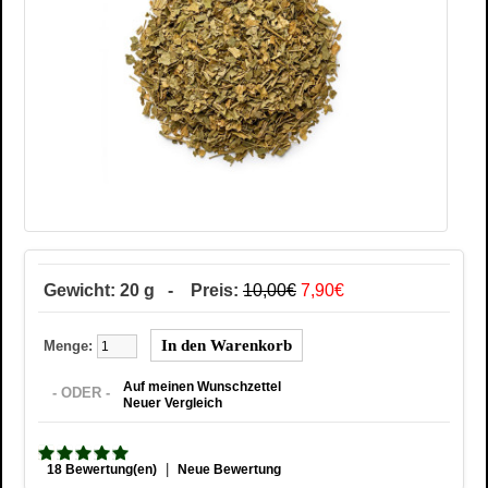
Gewicht: 20 g - Preis:
10,00€
7,90€
Menge:
Auf meinen Wunschzettel
- ODER -
Neuer Vergleich
|
18 Bewertung(en)
Neue Bewertung