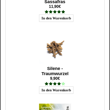
Sassafras
11,90€
Silene -
Traumwurzel
9,90€