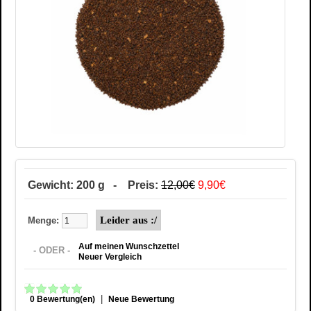
Gewicht: 200 g - Preis:
12,00€
9,90€
Menge:
Auf meinen Wunschzettel
- ODER -
Neuer Vergleich
|
0 Bewertung(en)
Neue Bewertung