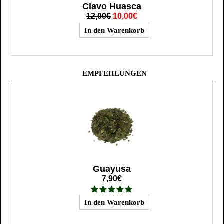
Clavo Huasca
12,00€
10,00€
EMPFEHLUNGEN
Guayusa
7,90€