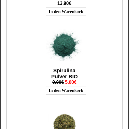
13,90€
Spirulina
Pulver BIO
9,00€
5,00€