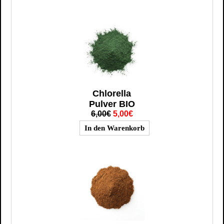
Chlorella
Pulver BIO
6,00€
5,00€