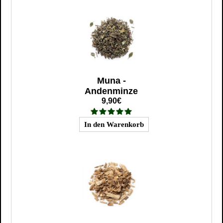
Muna -
Andenminze
9,90€