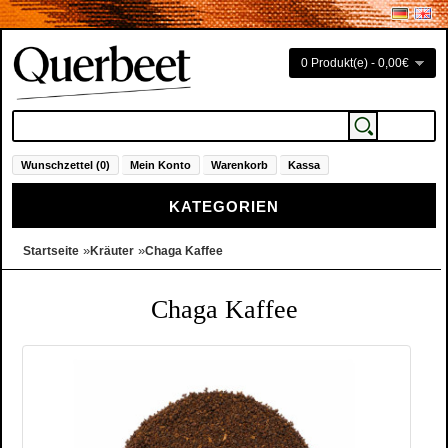
0 Produkt(e) - 0,00€
Wunschzettel (0)
Mein Konto
Warenkorb
Kassa
KATEGORIEN
»
»
Startseite
Kräuter
Chaga Kaffee
Chaga Kaffee