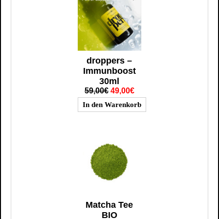
droppers –
Immunboost
30ml
59,00€
49,00€
Matcha Tee
BIO