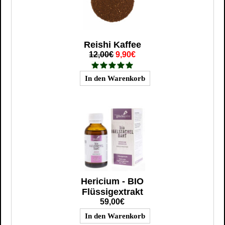
Reishi Kaffee
12,00€
9,90€
Hericium - BIO
Flüssigextrakt
59,00€