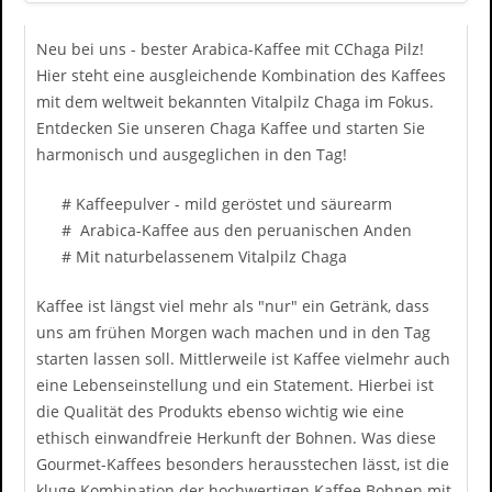
Neu bei uns - bester Arabica-Kaffee mit
C
Chaga Pilz!
Hier steht eine ausgleichende Kombination des Kaffees
mit dem weltweit bekannten Vitalpilz Chaga im Fokus.
Entdecken Sie unseren Chaga Kaffee und starten Sie
harmonisch und ausgeglichen in den Tag!
# Kaffeepulver - mild geröstet und säurearm
# Arabica-Kaffee aus den peruanischen Anden
# Mit naturbelassenem Vitalpilz Chaga
Kaffee ist längst viel mehr als "nur" ein Getränk, dass
uns am frühen Morgen wach machen und in den Tag
starten lassen soll. Mittlerweile ist Kaffee vielmehr auch
eine Lebenseinstellung und ein Statement. Hierbei ist
die Qualität des Produkts ebenso wichtig wie eine
ethisch einwandfreie Herkunft der Bohnen. Was diese
Gourmet-Kaffees besonders herausstechen lässt, ist die
kluge Kombination der hochwertigen Kaffee Bohnen mit