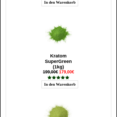
Kratom
SuperGreen
(1kg)
199,00€
179,00€