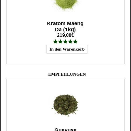
Kratom Maeng
Da (1kg)
219,00€
EMPFEHLUNGEN
Guayusa