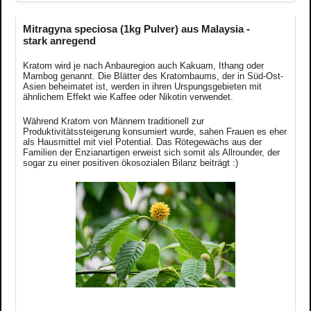
Mitragyna speciosa (1kg Pulver) aus Malaysia -
stark anregend
Kratom wird je nach Anbauregion auch Kakuam, Ithang oder
Mambog genannt. Die Blätter des Kratombaums, der in Süd-Ost-
Asien beheimatet ist, werden in ihren Urspungsgebieten mit
ähnlichem Effekt wie Kaffee oder Nikotin verwendet.
Während Kratom von Männern traditionell zur
Produktivitätssteigerung konsumiert wurde, sahen Frauen es eher
als Hausmittel mit viel Potential. Das Rötegewächs aus der
Familien der Enzianartigen erweist sich somit als Allrounder, der
sogar zu einer positiven ökosozialen Bilanz beiträgt :)