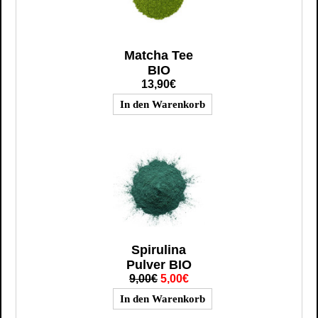
Matcha Tee
BIO
13,90€
Spirulina
Pulver BIO
9,00€
5,00€