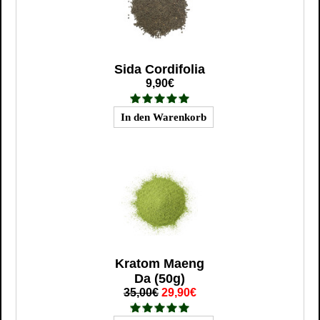
Sida Cordifolia
9,90€
Kratom Maeng
Da (50g)
35,00€
29,90€