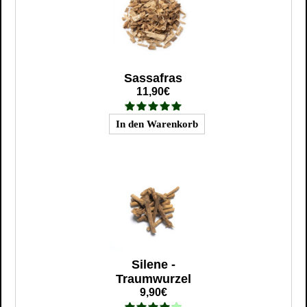
Sassafras
11,90€
Silene -
Traumwurzel
9,90€