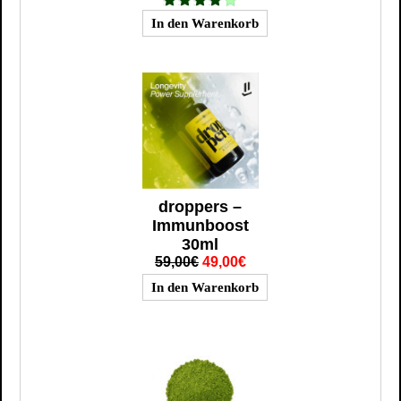
droppers –
Immunboost
30ml
59,00€
49,00€