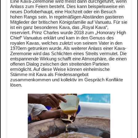
Eine Kava-Zeremonie wird meist dann durchgeführt, wenn
Anlass zum Feiern besteht. Dies kann beispielsweise ein
neues Dorfoberhaupt, eine Hochzeit oder ein Besuch
hohen Rangs sein. In regelmäßigen Abständen gastieren
Mitglieder der britischen Königsfamilie auf Vanuatu. Für sie
ist ein ganz besonderes Kava, das „Royal Kava“,
reserviert. Prinz Charles wurde 2018 zum „Honorary High
Chief“ Vanuatus erklärt und kam in den Genuss des
royalen Kavas, welches zuletzt von seinem Vater in den
1970ern getrunken wurde. Als weiterer Anlass einer Kava-
Zeremonie wird das Schlichten eines Streits vermutet. Die
entspannende Wirkung schafft eine Atmosphäre, die einen
offenen Dialog zwischen den streitenden Parteien
ermöglicht. Auf diese Weise können einheimische
Stämme mit Kava als Friedensangebot
zusammenkommen und kollektiv im Gespräch Konflikte
lösen.