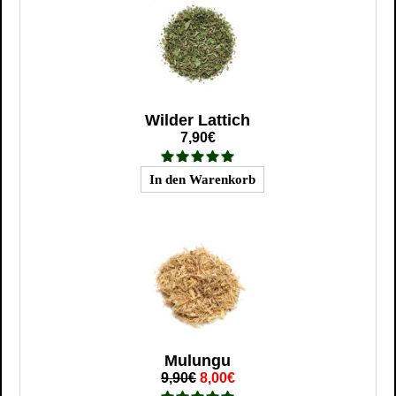
Wilder Lattich
7,90€
Mulungu
9,90€
8,00€