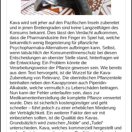
Kava wird seit jeher auf den Pazifischen Inseln zubereitet
und in jenen Breitengraden sind keine Langzeitfolgen des
Konsums bekannt. Dies lässt den Verdacht aufkommen,
dass die Pharmaindustrie ihre Finger im Spiel hat, welche
bekanntlich wenig Begeisterung für pflanzliche
Psychopharmaka-Alternativen aufbringen kann. Selbst,
wenn tatsächlich der KonsumentInnenschutz bei diesen
Entscheidungen an oberster Stelle stand, hinterfragen wir
die Entwicklung: Ein Problem könnte die
Verarbeitungsweise der Pflanze gewesen sein. Wie bereits
aus dem Text hervorgeht, ist die Wurzel für die Kava-
Zubereitung von Relevanz. Die oberirdischen Pflanzenteile
beinhalten neben den Kavapyronen auch Piperidin-
Alkaloide, welche vermutlich zu Leberschäden beitragen.
Nun kann der Fehler unterlaufen sein, dass zur
Medikamentenherstellung die komplette Pflanze verwertet
wurde. Dies ist sicherlich kostengünstiger und geht
schneller – führt jedoch zu einer erheblichen Minderung
der Verträglichkeit. Ein weiterer Faktor den wir mit
einbeziehen sollten, ist die Qualität des Kavas.
Grundsätzlich wird zwischen „Noble“ und „Tudei“
unterschieden. Kava, welches kommerziell hergestellt und