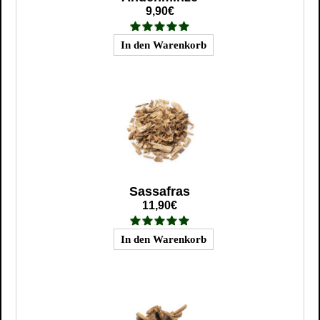
9,90€
Sassafras
11,90€