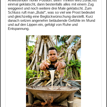
Anwesende/r hoher Position. Beim Trinken wird zunächst
einmal geklatscht, dann bestenfalls alles mit einem Zug
weggeext und noch weitere drei Male geklatscht. Zum
Schluss ruft man „Bula!“, was so viel wie Prost bedeutet
und gleichzeitig eine Beglückwünschung darstellt. Kurz
danach setzen angenehm betäubende Gefühle im Mund
und auf den Lippen ein, gefolgt von Ruhe und
Entspannung.