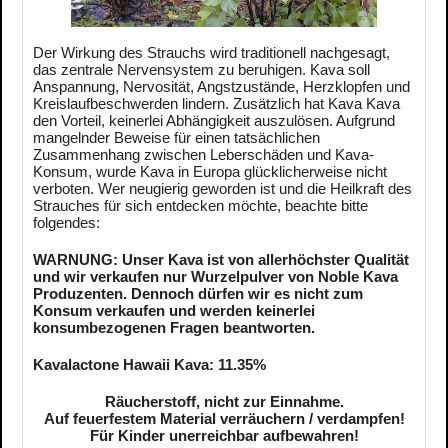
Der Wirkung des Strauchs wird traditionell nachgesagt,
das zentrale Nervensystem zu beruhigen. Kava soll
Anspannung, Nervosität, Angstzustände, Herzklopfen und
Kreislaufbeschwerden lindern. Zusätzlich hat Kava Kava
den Vorteil, keinerlei Abhängigkeit auszulösen. Aufgrund
mangelnder Beweise für einen tatsächlichen
Zusammenhang zwischen Leberschäden und Kava-
Konsum, wurde Kava in Europa glücklicherweise nicht
verboten. Wer neugierig geworden ist und die Heilkraft des
Strauches für sich entdecken möchte, beachte bitte
folgendes:
WARNUNG: Unser Kava ist von allerhöchster Qualität
und wir verkaufen nur Wurzelpulver von Noble Kava
Produzenten. Dennoch dürfen wir es nicht zum
Konsum verkaufen und werden keinerlei
konsumbezogenen Fragen beantworten.
Kavalactone Hawaii Kava: 11.35%
Räucherstoff, nicht zur Einnahme.
Auf feuerfestem Material verräuchern / verdampfen!
Für Kinder unerreichbar aufbewahren!