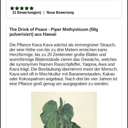
|
31 Bewertung(en)
Neue Bewertung
The Drink of Peace - Piper Methysticum (50g
pulverisiert) aus Hawaii
Die Pflanze Kava Kava wächst als immergrüner Strauch,
der eine Höhe von bis zu drei Metern erreichen kann.
Herzförmige, bis zu 20 Zentimeter große Blätter und
wurmförmige Blütenstände zieren das Gewächs, welches
die synonymen Namen Rauschpfeffer, Yaqona, Awa und
Kava trägt. Die Bestäubung übernimmt meist der Mensch.
Kava wird oft in Mischkultur mit Bananenstauden, Kakao
oder Kokospalmen angebaut. Nach drei bis vier Jahren ist
eine Pflanze groß genug um ausgegraben zu werden.