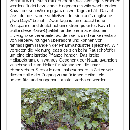
verkauft wird, muss mit ersterem Qualitätssiegel versehen
werden. Tudei bezeichnet hingegen ein wild wachsendes
Kava, dessen Wirkung ganze zwei Tage anhält. Darauf
lässt der der Name schließen, der sich auf’s englische
„Two Days“ bezieht. Zwei Tage ist eine beachtliche
Zeitspanne und deutet auf ein extrem potentes Kava hin.
Sollte diese Kava-Qualität für die pharmazeutischen
Erzeugnisse verarbeitet worden sein, sind wir keinesfalls
von Nebenwirkungen überrascht und können von
fahrlässigem Handeln der Pharmaindustrie sprechen. Wir
vertreten die Meinung, dass es sich beim Rauschpfeffer
um eine einzigartige Pflanze handelt. Das breite
Heilspektrum, ein wahres Geschenk der Natur, avanciert
zunehmend zum Helfer für Menschen, die unter
chronischem Stress leiden. Insbesondere in Zeiten wie
diesen sollte der Zugang zu natürlichen Heilmitteln
unterstützt und ausgebaut, anstatt verboten werden.