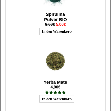
Spirulina
Pulver BIO
9,00€
5,00€
Yerba Mate
4,90€