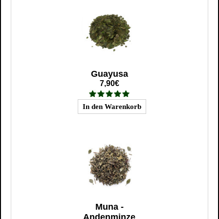
Guayusa
7,90€
Muna -
Andenminze