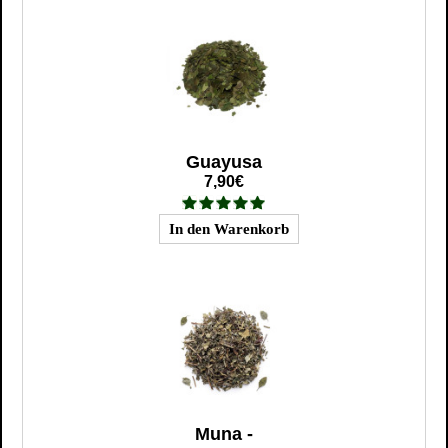
Guayusa
7,90€
Muna -