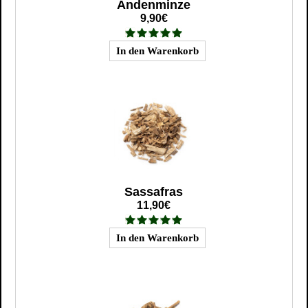
Andenminze
9,90€
Sassafras
11,90€