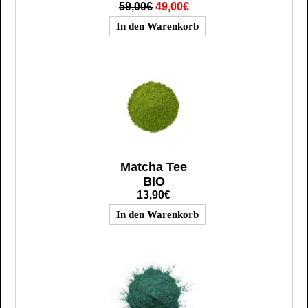
59,00€
49,00€
Matcha Tee
BIO
13,90€