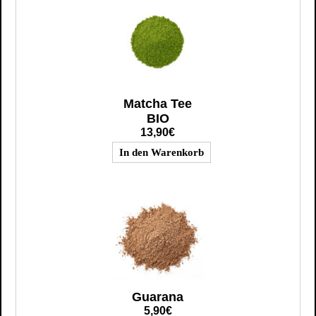
Matcha Tee
BIO
13,90€
Guarana
5,90€