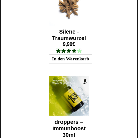
Silene -
Traumwurzel
9,90€
droppers –
Immunboost
30ml