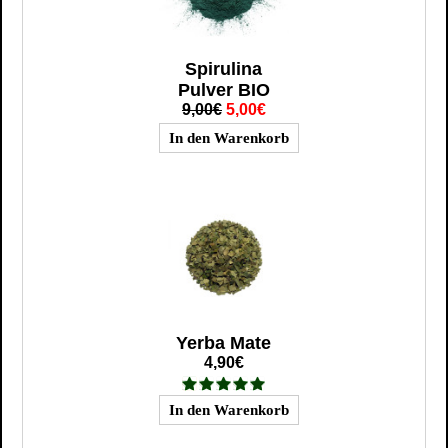
Spirulina
Pulver BIO
9,00€
5,00€
Yerba Mate
4,90€