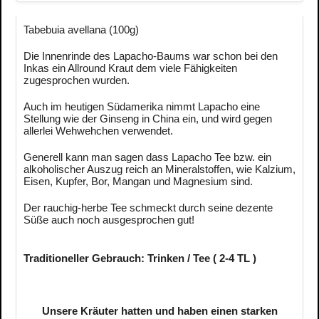
Tabebuia avellana (100g)
Die Innenrinde des Lapacho-Baums war schon bei den
Inkas ein Allround Kraut dem viele Fähigkeiten
zugesprochen wurden.
Auch im heutigen Südamerika nimmt Lapacho eine
Stellung wie der Ginseng in China ein, und wird gegen
allerlei Wehwehchen verwendet.
Generell kann man sagen dass Lapacho Tee bzw. ein
alkoholischer Auszug reich an Mineralstoffen, wie Kalzium,
Eisen, Kupfer, Bor, Mangan und Magnesium sind.
Der rauchig-herbe Tee schmeckt durch seine dezente
Süße auch noch ausgesprochen gut!
Traditioneller Gebrauch: Trinken / Tee ( 2-4 TL )
Unsere Kräuter hatten und haben einen starken