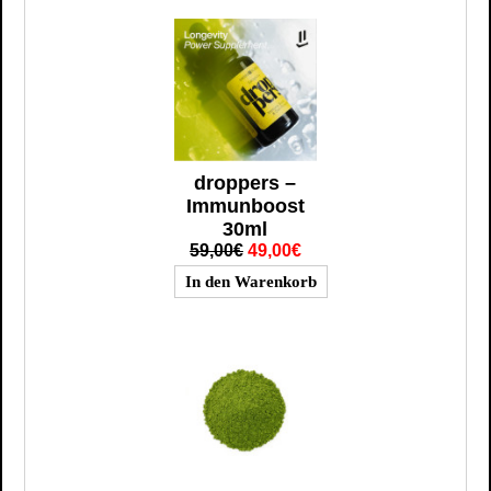
droppers –
Immunboost
30ml
59,00€
49,00€