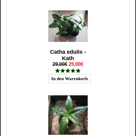
Catha edulis -
Kath
29,00€
25,00€