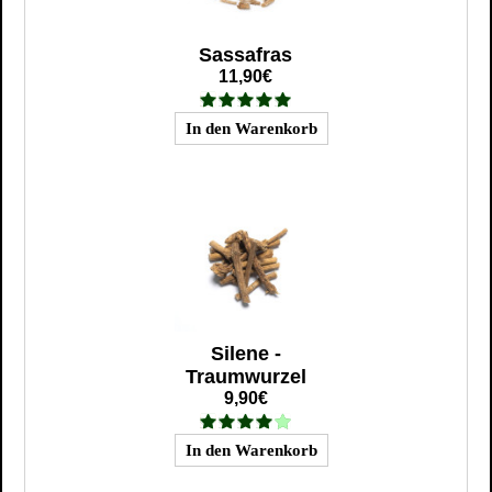
Sassafras
11,90€
Silene -
Traumwurzel
9,90€