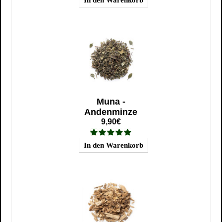
Muna -
Andenminze
9,90€