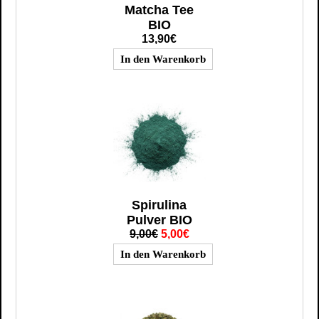
Matcha Tee
BIO
13,90€
Spirulina
Pulver BIO
9,00€
5,00€