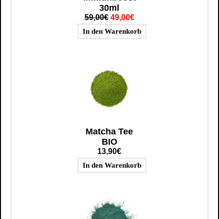
30ml
59,00€
49,00€
Matcha Tee
BIO
13,90€