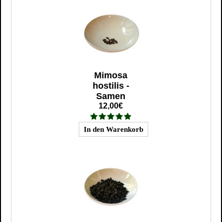
Mimosa
hostilis -
Samen
12,00€