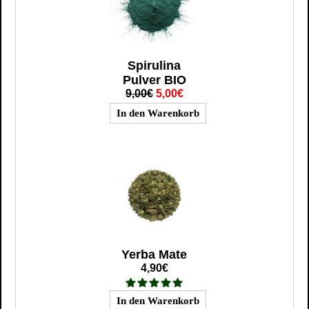
Spirulina
Pulver BIO
9,00€
5,00€
Yerba Mate
4,90€