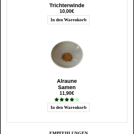
Trichterwinde
10,00€
Alraune
Samen
11,90€
EMPFEHLUNGEN