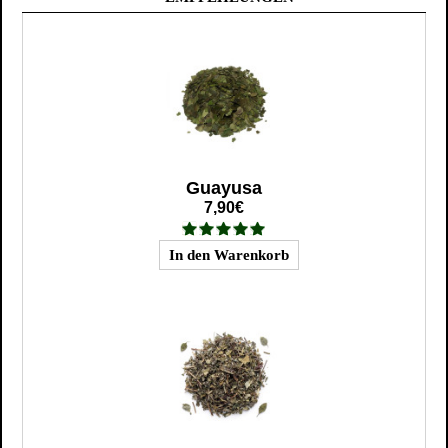
Guayusa
7,90€