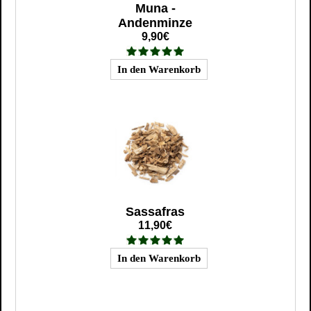
Muna -
Andenminze
9,90€
Sassafras
11,90€