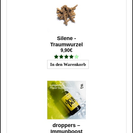
Silene -
Traumwurzel
9,90€
droppers –
Immunboost