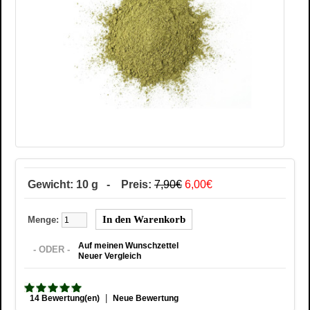
Gewicht: 10 g - Preis:
7,90€
6,00€
Menge:
Auf meinen Wunschzettel
- ODER -
Neuer Vergleich
|
14 Bewertung(en)
Neue Bewertung