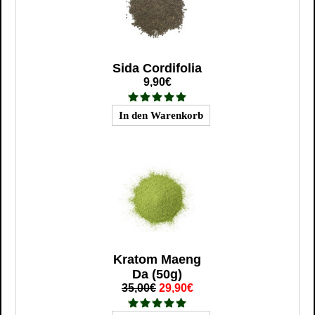
Sida Cordifolia
9,90€
Kratom Maeng
Da (50g)
35,00€
29,90€