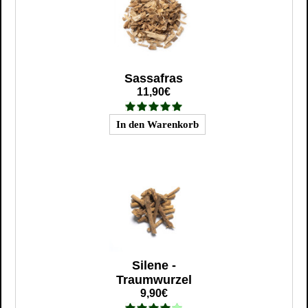
Sassafras
11,90€
Silene -
Traumwurzel
9,90€