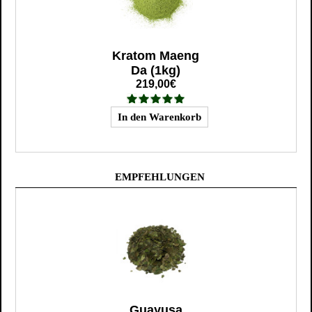
Kratom Maeng
Da (1kg)
219,00€
EMPFEHLUNGEN
Guayusa