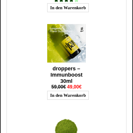
droppers –
Immunboost
30ml
59,00€
49,00€