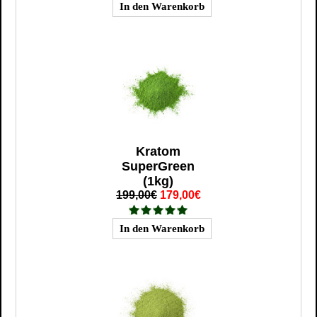
Kratom
SuperGreen
(1kg)
199,00€
179,00€