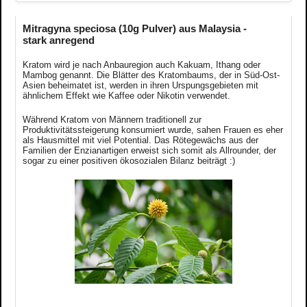
Mitragyna speciosa (10g Pulver) aus Malaysia -
stark anregend
Kratom wird je nach Anbauregion auch Kakuam, Ithang oder
Mambog genannt. Die Blätter des Kratombaums, der in Süd-Ost-
Asien beheimatet ist, werden in ihren Urspungsgebieten mit
ähnlichem Effekt wie Kaffee oder Nikotin verwendet.
Während Kratom von Männern traditionell zur
Produktivitätssteigerung konsumiert wurde, sahen Frauen es eher
als Hausmittel mit viel Potential. Das Rötegewächs aus der
Familien der Enzianartigen erweist sich somit als Allrounder, der
sogar zu einer positiven ökosozialen Bilanz beiträgt :)