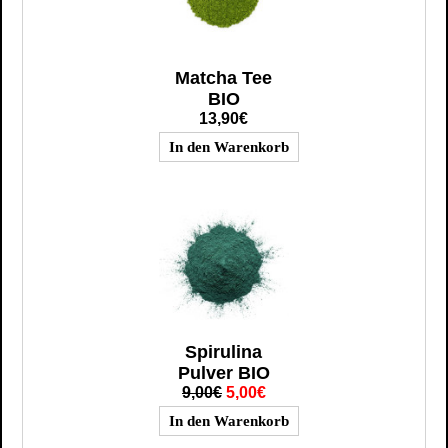
Matcha Tee
BIO
13,90€
Spirulina
Pulver BIO
9,00€
5,00€