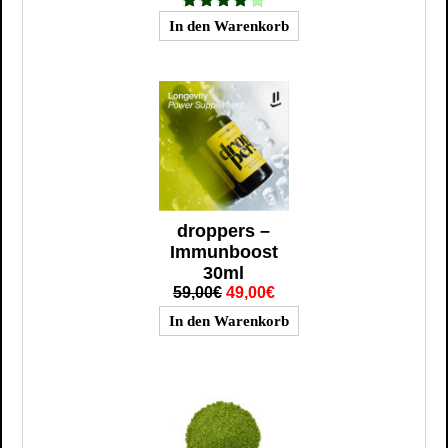
droppers –
Immunboost
30ml
59,00€
49,00€