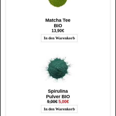
Matcha Tee
BIO
13,90€
Spirulina
Pulver BIO
9,00€
5,00€