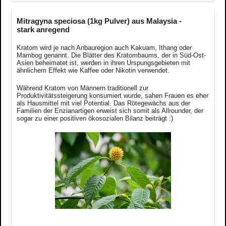
Mitragyna speciosa (1kg Pulver) aus Malaysia -
stark anregend
Kratom wird je nach Anbauregion auch Kakuam, Ithang oder
Mambog genannt. Die Blätter des Kratombaums, der in Süd-Ost-
Asien beheimatet ist, werden in ihren Urspungsgebieten mit
ähnlichem Effekt wie Kaffee oder Nikotin verwendet.
Während Kratom von Männern traditionell zur
Produktivitätssteigerung konsumiert wurde, sahen Frauen es eher
als Hausmittel mit viel Potential. Das Rötegewächs aus der
Familien der Enzianartigen erweist sich somit als Allrounder, der
sogar zu einer positiven ökosozialen Bilanz beiträgt :)