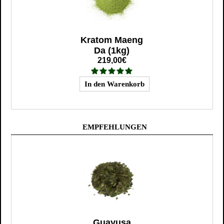
Kratom Maeng
Da (1kg)
219,00€
EMPFEHLUNGEN
Guayusa