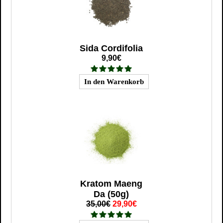
Sida Cordifolia
9,90€
Kratom Maeng
Da (50g)
35,00€
29,90€