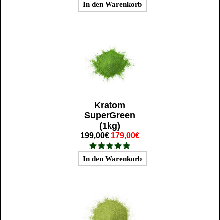
Kratom
SuperGreen
(1kg)
199,00€
179,00€