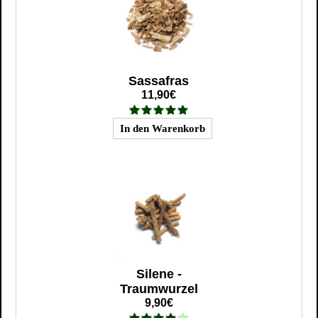
Sassafras
11,90€
Silene -
Traumwurzel
9,90€