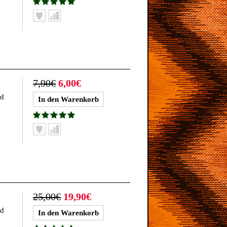
7,90€
6,00€
nd
25,00€
19,90€
nd