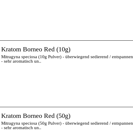
Kratom Borneo Red (10g)
Mitragyna speciosa (10g Pulver) - überwiegend sedierend / entspanne
- sehr aromatisch un..
Kratom Borneo Red (50g)
Mitragyna speciosa (50g Pulver) - überwiegend sedierend / entspanne
- sehr aromatisch un..