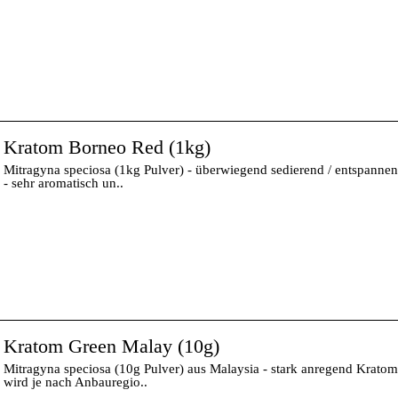
Kratom Borneo Red (1kg)
Mitragyna speciosa (1kg Pulver) - überwiegend sedierend / entspanne
- sehr aromatisch un..
Kratom Green Malay (10g)
Mitragyna speciosa (10g Pulver) aus Malaysia - stark anregend Kratom
wird je nach Anbauregio..