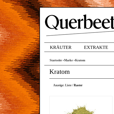
KRÄUTER
EXTRAKTE
Startseite
»
Marke
»
Kratom
Kratom
Anzeige:
Liste
/
Raster