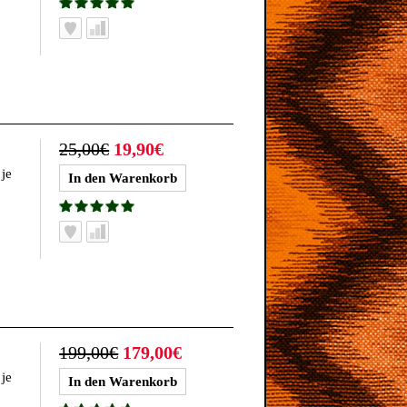
25,00€
19,90€
je
199,00€
179,00€
je