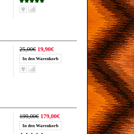
25,00€
19,90€
199,00€
179,00€