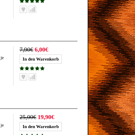
7,90€
6,00€
je
25,00€
19,90€
je