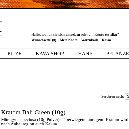
Hallo, wollen sie sich
oder ein Konto
?
anmelden
erstellen
Wunschzettel (0)
Mein Konto
Warenkorb
Kassa
PILZE
KAVA SHOP
HANF
PFLANZ
Sortieren nach:
Kratom Bali Green (10g)
Mitragyna speciosa (10g Pulver) - überwiegend anregend Kratom wird 
nach Anbauregion auch Kakua..