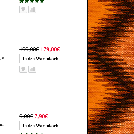
199,00€
179,00€
je
9,90€
7,90€
om