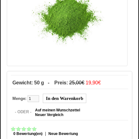
Gewicht: 50 g - Preis:
25,00€
19,90€
Menge:
Auf meinen Wunschzettel
- ODER -
Neuer Vergleich
|
0 Bewertung(en)
Neue Bewertung