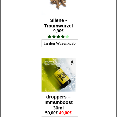
Silene -
Traumwurzel
9,90€
droppers –
Immunboost
30ml
59,00€
49,00€