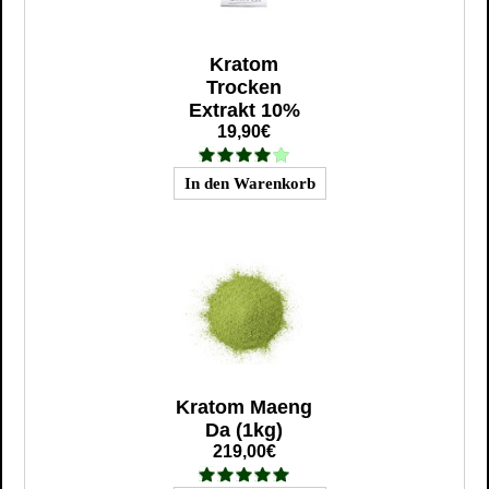
Kratom
Trocken
Extrakt 10%
19,90€
Kratom Maeng
Da (1kg)
219,00€