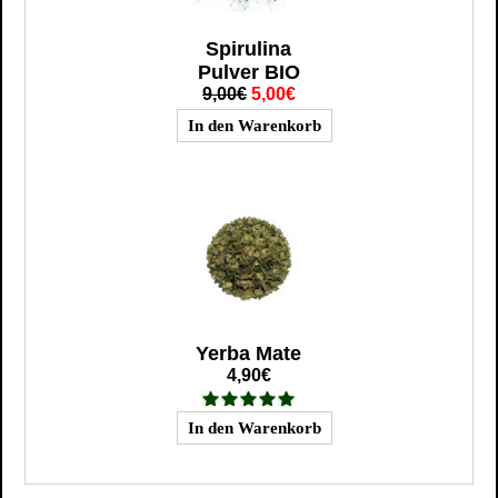
Spirulina
Pulver BIO
9,00€
5,00€
Yerba Mate
4,90€