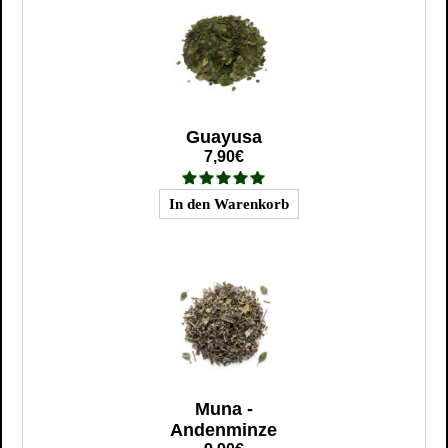
Guayusa
7,90€
Muna -
Andenminze