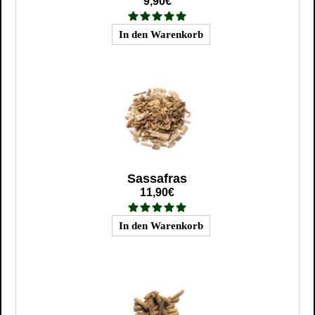
9,90€
Sassafras
11,90€