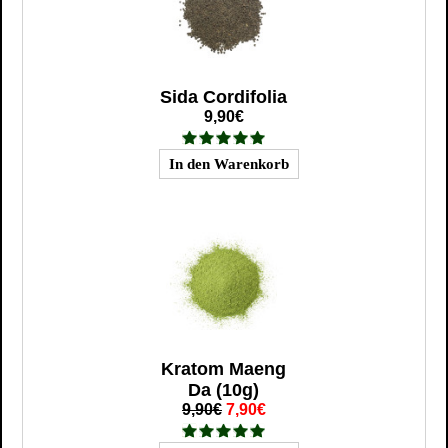
Sida Cordifolia
9,90€
Kratom Maeng
Da (10g)
9,90€
7,90€