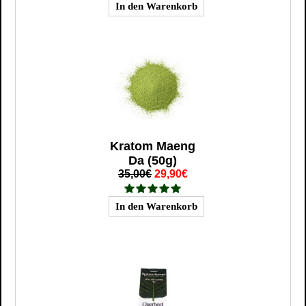
Kratom Maeng
Da (50g)
35,00€
29,90€