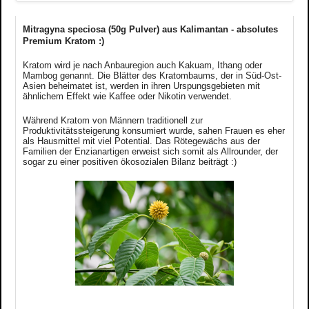
Mitragyna speciosa (50g Pulver) aus Kalimantan - absolutes
Premium Kratom :)
Kratom wird je nach Anbauregion auch Kakuam, Ithang oder
Mambog genannt. Die Blätter des Kratombaums, der in Süd-Ost-
Asien beheimatet ist, werden in ihren Urspungsgebieten mit
ähnlichem Effekt wie Kaffee oder Nikotin verwendet.
Während Kratom von Männern traditionell zur
Produktivitätssteigerung konsumiert wurde, sahen Frauen es eher
als Hausmittel mit viel Potential. Das Rötegewächs aus der
Familien der Enzianartigen erweist sich somit als Allrounder, der
sogar zu einer positiven ökosozialen Bilanz beiträgt :)