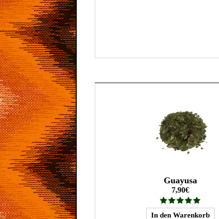
Guayusa
7,90€