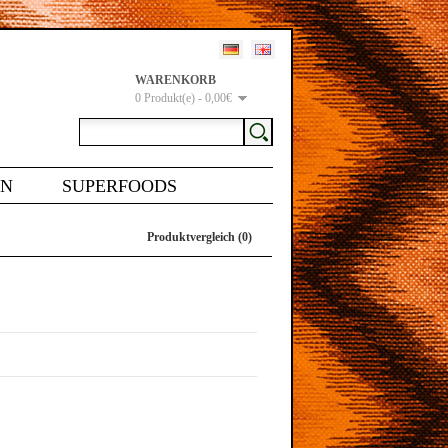
WARENKORB
0 Produkt(e) - 0,00€
EN
SUPERFOODS
Produktvergleich (0)