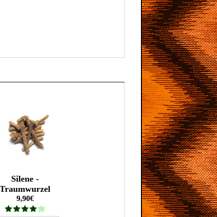
Silene -
Traumwurzel
9,90€