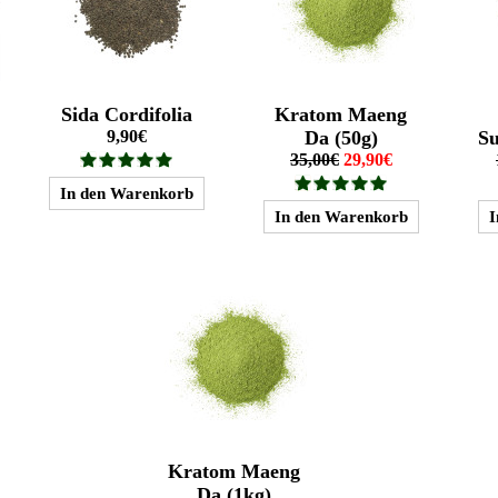
Sida Cordifolia
Kratom Maeng
9,90€
Da (50g)
Su
35,00€
29,90€
Kratom Maeng
Da (1kg)