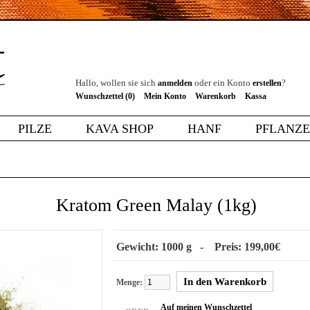
Hallo, wollen sie sich
oder ein Konto
?
anmelden
erstellen
Wunschzettel (0)
Mein Konto
Warenkorb
Kassa
PILZE
KAVA SHOP
HANF
PFLANZ
Kratom Green Malay (1kg)
Gewicht: 1000 g - Preis: 199,00€
Menge:
Auf meinen Wunschzettel