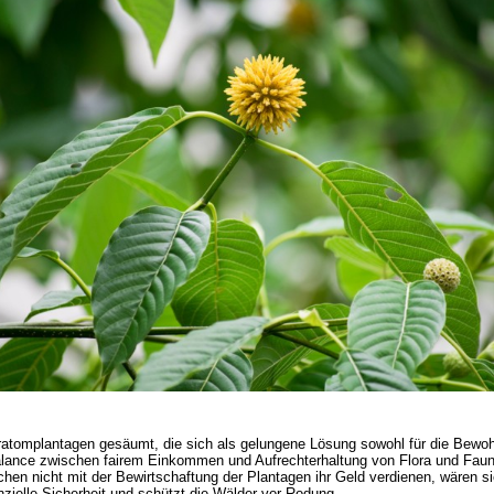
ratomplantagen gesäumt, die sich als gelungene Lösung sowohl für die Bewoh
ance zwischen fairem Einkommen und Aufrechterhaltung von Flora und Fauna 
hen nicht mit der Bewirtschaftung der Plantagen ihr Geld verdienen, wären 
nzielle Sicherheit und schützt die Wälder vor Rodung.