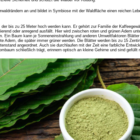
rwaldrändern an und bildet in Symbiose mit der Waldfläche einen reichen Le
der bis zu 25 Meter hoch werden kann. Er gehört zur Familie der Kaffeegewäc
ierend oder anregend ausfällt. Hier wird zwischen roten und grünen Adern unte
. Ein Baum kann je Sonneneinstrahlung und anderen Umweltfaktoren Blätter 
te Adern, die später immer grüner werden. Die Blätter werden bis zu 15 Zent
tenstand angeordnet. Auch sie durchlaufen mit der Zeit eine farbliche Entwi
ombaum schließlich trägt, erinnern optisch an kleine Gehirne und sind gefüllt