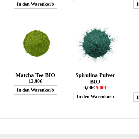
Matcha Tee BIO
Spirulina Pulver
13,90€
BIO
9,00€
5,00€