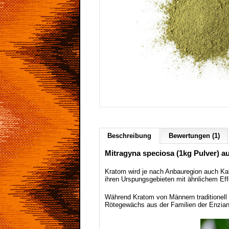
Beschreibung
Bewertungen (1)
Mitragyna speciosa (1kg Pulver) a
Kratom wird je nach Anbauregion auch Ka
ihren Urspungsgebieten mit ähnlichem Eff
Während Kratom von Männern traditionell z
Rötegewächs aus der Familien der Enzianart