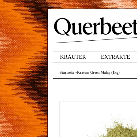
KRÄUTER
EXTRAKTE
Startseite
»
Kratom Green Malay (1kg)