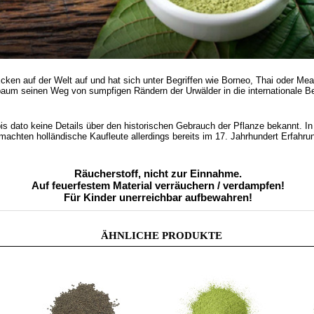
cken auf der Welt auf und hat sich unter Begriffen wie Borneo, Thai oder 
aum seinen Weg von sumpfigen Rändern der Urwälder in die internationale Be
is dato keine Details über den historischen Gebrauch der Pflanze bekannt.
In
achten holländische Kaufleute allerdings bereits im 17. Jahrhundert Erfahru
Räucherstoff, nicht zur Einnahme.
Auf feuerfestem Material verräuchern / verdampfen!
Für Kinder unerreichbar aufbewahren!
ÄHNLICHE PRODUKTE