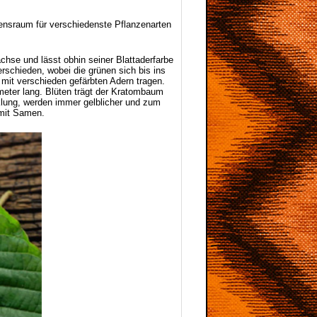
bensraum für verschiedenste Pflanzenarten
hse und lässt obhin seiner Blattaderfarbe
rschieden, wobei die grünen sich bis ins
mit verschieden gefärbten Adern tragen.
imeter lang. Blüten trägt der Kratombaum
cklung, werden immer gelblicher und zum
 mit Samen.