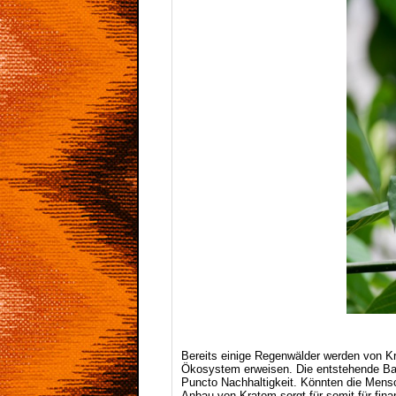
Bereits einige Regenwälder werden von K
Ökosystem erweisen. Die entstehende Bal
Puncto Nachhaltigkeit. Könnten die Mensc
Anbau von Kratom sorgt für somit für fina