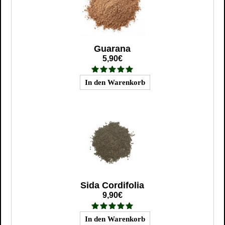
Guarana
5,90€
Sida Cordifolia
9,90€