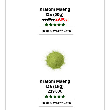
Kratom Maeng
Da (50g)
35,00€
29,90€
Kratom Maeng
Da (1kg)
219,00€