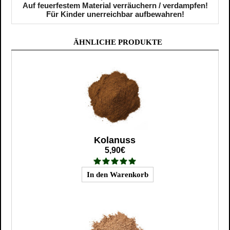
Auf feuerfestem Material verräuchern / verdampfen!
Für Kinder unerreichbar aufbewahren!
ÄHNLICHE PRODUKTE
Kolanuss
5,90€