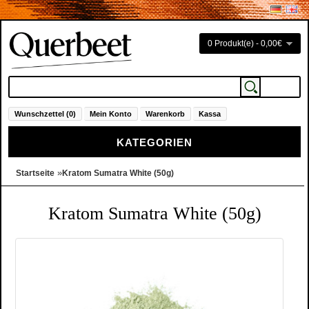
0 Produkt(e) - 0,00€
Wunschzettel (0)
Mein Konto
Warenkorb
Kassa
KATEGORIEN
»
Startseite
Kratom Sumatra White (50g)
Kratom Sumatra White (50g)