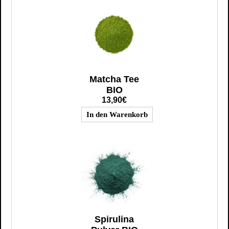
Matcha Tee
BIO
13,90€
Spirulina