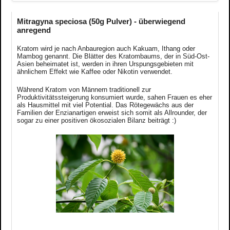
Mitragyna speciosa (50g Pulver) - überwiegend
anregend
Kratom wird je nach Anbauregion auch Kakuam, Ithang oder
Mambog genannt. Die Blätter des Kratombaums, der in Süd-Ost-
Asien beheimatet ist, werden in ihren Urspungsgebieten mit
ähnlichem Effekt wie Kaffee oder Nikotin verwendet.
Während Kratom von Männern traditionell zur
Produktivitätssteigerung konsumiert wurde, sahen Frauen es eher
als Hausmittel mit viel Potential. Das Rötegewächs aus der
Familien der Enzianartigen erweist sich somit als Allrounder, der
sogar zu einer positiven ökosozialen Bilanz beiträgt :)