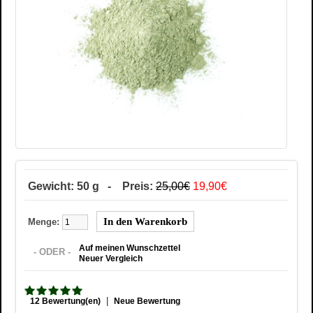
Gewicht: 50 g - Preis:
25,00€
19,90€
Menge:
Auf meinen Wunschzettel
- ODER -
Neuer Vergleich
|
12 Bewertung(en)
Neue Bewertung