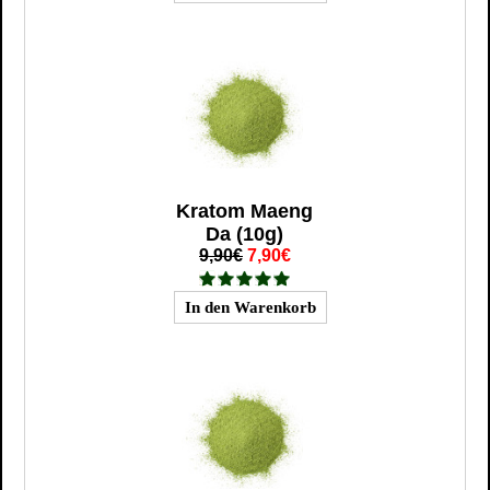
Kratom Maeng
Da (10g)
9,90€
7,90€