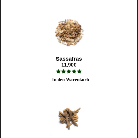
Sassafras
11,90€