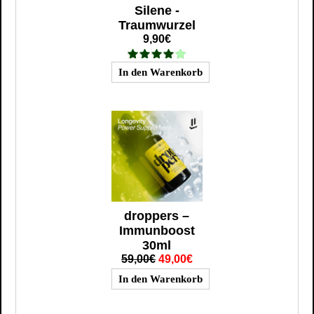
Silene -
Traumwurzel
9,90€
droppers –
Immunboost
30ml
59,00€
49,00€