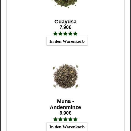
Guayusa
7,90€
Muna -
Andenminze
9,90€