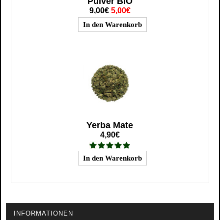
Pulver BIO
9,00€
5,00€
Yerba Mate
4,90€
INFORMATIONEN