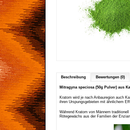
Beschreibung
Bewertungen (0)
Mitragyna speciosa (50g Pulver) aus K
Kratom wird je nach Anbauregion auch Ka
ihren Urspungsgebieten mit ähnlichem Eff
Während Kratom von Männern traditionell z
Rötegewächs aus der Familien der Enzianart