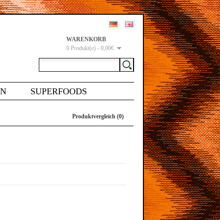
WARENKORB
0 Produkt(e) - 0,00€
EN
SUPERFOODS
Produktvergleich (0)