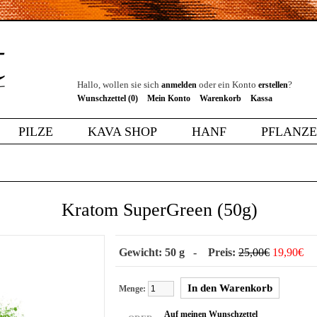
Hallo, wollen sie sich
oder ein Konto
?
anmelden
erstellen
Wunschzettel (0)
Mein Konto
Warenkorb
Kassa
PILZE
KAVA SHOP
HANF
PFLANZ
Kratom SuperGreen (50g)
Gewicht: 50 g - Preis:
25,00€
19,90€
Menge:
Auf meinen Wunschzettel