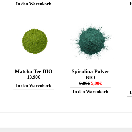
Matcha Tee BIO
Spirulina Pulver
13,90€
BIO
9,00€
5,00€