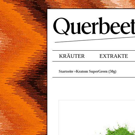
KRÄUTER
EXTRAKTE
Startseite
»
Kratom SuperGreen (50g)