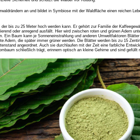
rwaldrändern an und bildet in Symbiose mit der Waldfläche einen reichen Le
der bis zu 25 Meter hoch werden kann. Er gehört zur Familie der Kaffeegewäc
ierend oder anregend ausfällt. Hier wird zwischen roten und grünen Adern unte
. Ein Baum kann je Sonneneinstrahlung und anderen Umweltfaktoren Blätter 
te Adern, die später immer grüner werden. Die Blätter werden bis zu 15 Zent
tenstand angeordnet. Auch sie durchlaufen mit der Zeit eine farbliche Entwi
ombaum schließlich trägt, erinnern optisch an kleine Gehirne und sind gefüllt