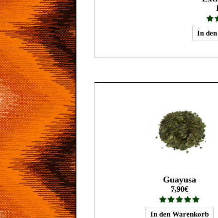
Guayusa
7,90€