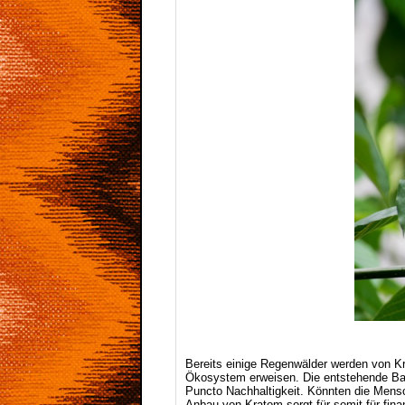
Bereits einige Regenwälder werden von K
Ökosystem erweisen. Die entstehende Bal
Puncto Nachhaltigkeit. Könnten die Mensc
Anbau von Kratom sorgt für somit für fina