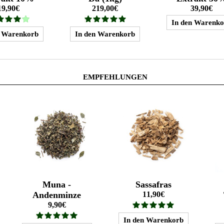
19,90€
219,00€
39,90€
EMPFEHLUNGEN
Muna -
Sassafras
Andenminze
11,90€
9,90€