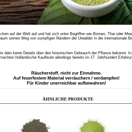
cken auf der Welt auf und hat sich unter Begriffen wie Borneo, Thai oder 
aum seinen Weg von sumpfigen Rändern der Urwälder in die internationale Be
is dato keine Details über den historischen Gebrauch der Pflanze bekannt.
In
achten holländische Kaufleute allerdings bereits im 17. Jahrhundert Erfahru
Räucherstoff, nicht zur Einnahme.
Auf feuerfestem Material verräuchern / verdampfen!
Für Kinder unerreichbar aufbewahren!
ÄHNLICHE PRODUKTE