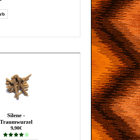
Silene -
Traumwurzel
9,90€