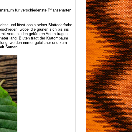
bensraum für verschiedenste Pflanzenarten
hse und lässt obhin seiner Blattaderfarbe
rschieden, wobei die grünen sich bis ins
mit verschieden gefärbten Adern tragen.
imeter lang. Blüten trägt der Kratombaum
cklung, werden immer gelblicher und zum
 mit Samen.