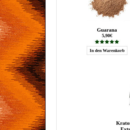
Guarana
5,90€
Krato
Ext