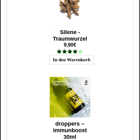
Silene -
Traumwurzel
9,90€
droppers –
Immunboost
30ml