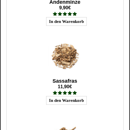
Andenminze
9,90€
Sassafras
11,90€