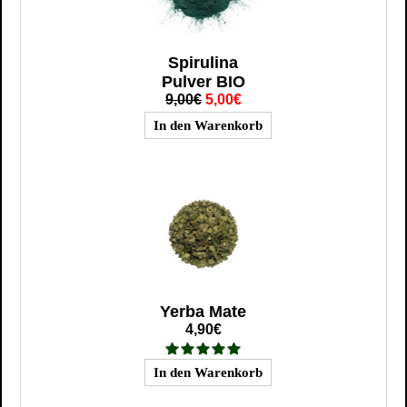
Spirulina
Pulver BIO
9,00€
5,00€
Yerba Mate
4,90€