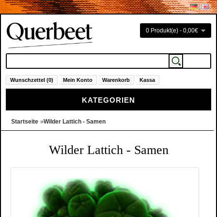
0 Produkt(e) - 0,00€
Wunschzettel (0)
Mein Konto
Warenkorb
Kassa
KATEGORIEN
»
Startseite
Wilder Lattich - Samen
Wilder Lattich - Samen