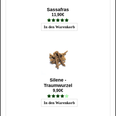
Sassafras
11,90€
Silene -
Traumwurzel
9,90€