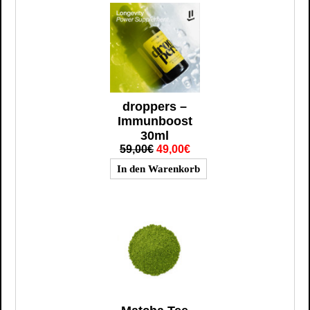
droppers –
Immunboost
30ml
59,00€
49,00€