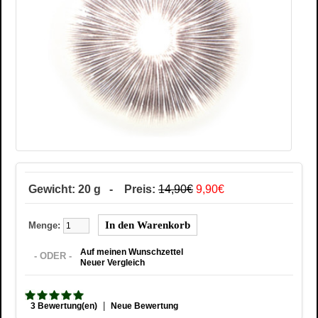
Gewicht: 20 g - Preis:
14,90€
9,90€
Menge:
Auf meinen Wunschzettel
- ODER -
Neuer Vergleich
|
3 Bewertung(en)
Neue Bewertung