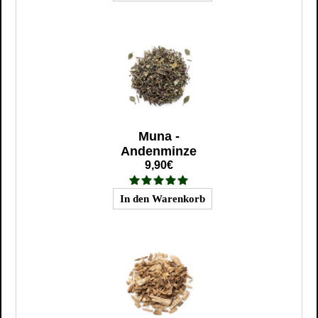
Muna -
Andenminze
9,90€