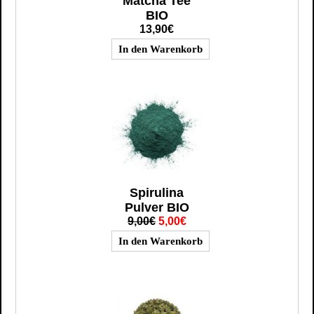
Matcha Tee
BIO
13,90€
Spirulina
Pulver BIO
9,00€
5,00€