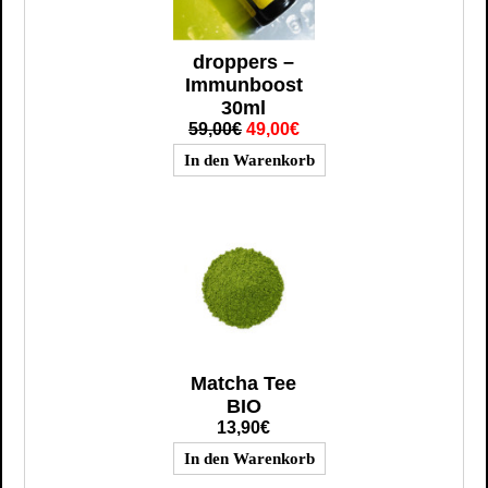
droppers –
Immunboost
30ml
59,00€
49,00€
Matcha Tee
BIO
13,90€