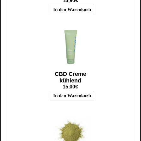
14,90€
CBD Creme
kühlend
15,00€