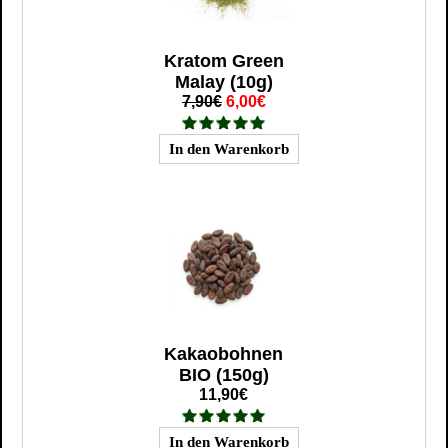
Kratom Green
Malay (10g)
7,90€
6,00€
Kakaobohnen
BIO (150g)
11,90€