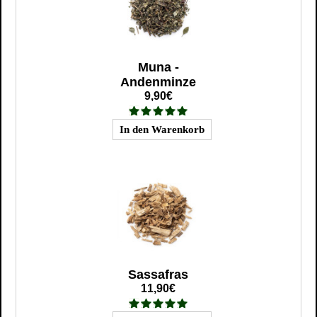
Muna -
Andenminze
9,90€
Sassafras
11,90€