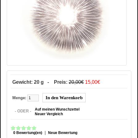
Gewicht: 20 g - Preis:
20,00€
15,00€
Menge:
Auf meinen Wunschzettel
- ODER -
Neuer Vergleich
|
0 Bewertung(en)
Neue Bewertung