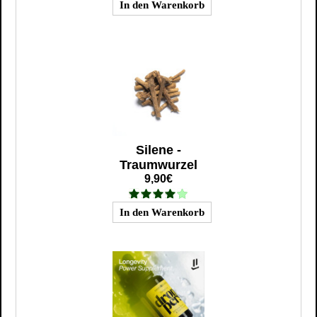
Silene -
Traumwurzel
9,90€