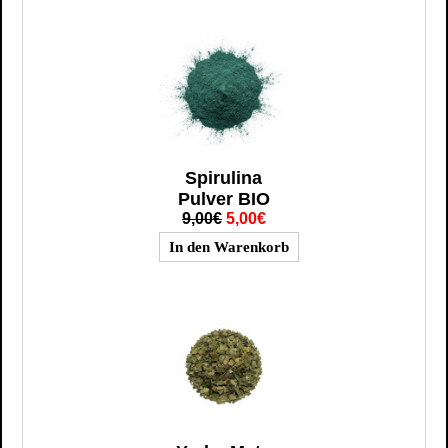
Spirulina
Pulver BIO
9,00€
5,00€