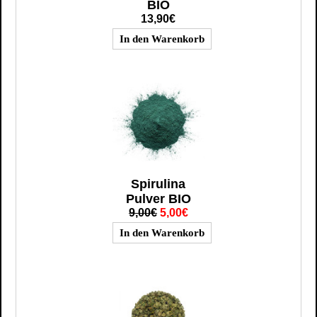
BIO
13,90€
Spirulina
Pulver BIO
9,00€
5,00€