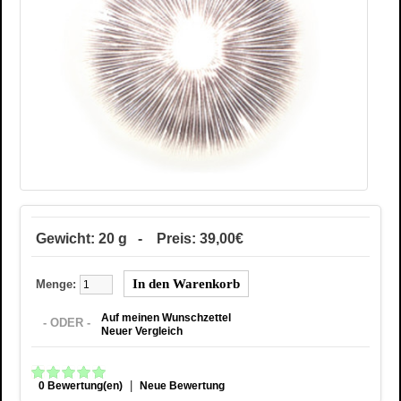
Gewicht: 20 g - Preis: 39,00€
Menge:
Auf meinen Wunschzettel
- ODER -
Neuer Vergleich
|
0 Bewertung(en)
Neue Bewertung