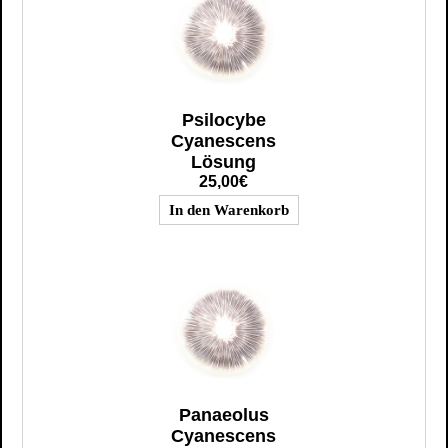
Psilocybe
Cyanescens
Lösung
25,00€
Panaeolus
Cyanescens