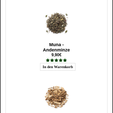
Muna -
Andenminze
9,90€