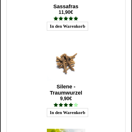
Sassafras
11,90€
Silene -
Traumwurzel
9,90€