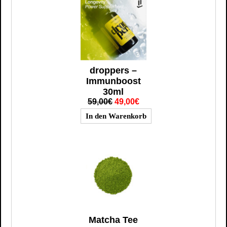
droppers –
Immunboost
30ml
59,00€
49,00€
Matcha Tee