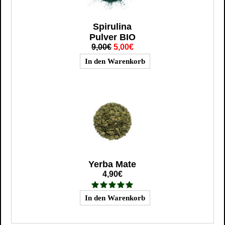
Spirulina
Pulver BIO
9,00€
5,00€
Yerba Mate
4,90€