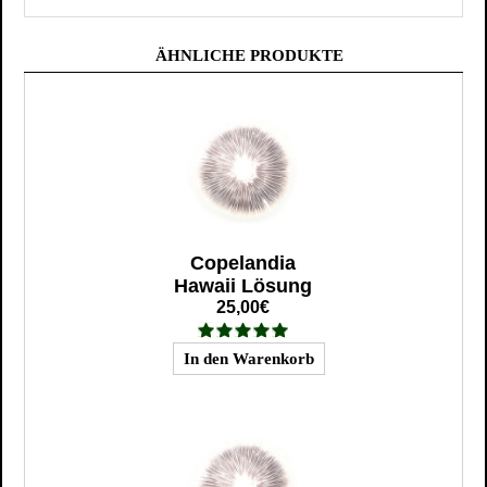
ÄHNLICHE PRODUKTE
Copelandia
Hawaii Lösung
25,00€