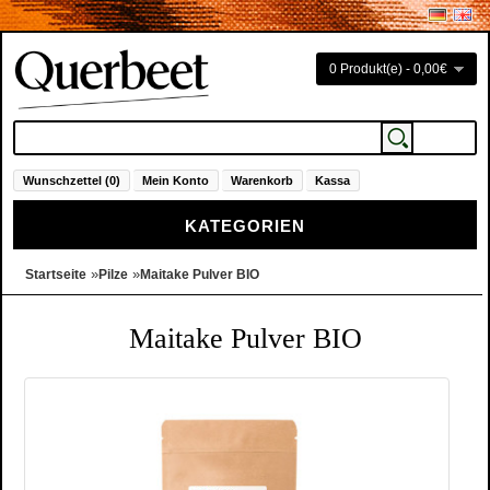
0 Produkt(e) - 0,00€
Wunschzettel (0)
Mein Konto
Warenkorb
Kassa
KATEGORIEN
»
»
Startseite
Pilze
Maitake Pulver BIO
Maitake Pulver BIO