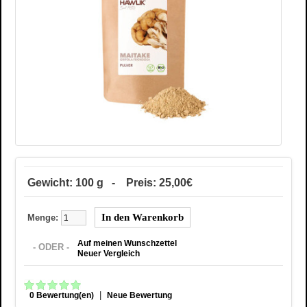
Gewicht: 100 g - Preis: 25,00€
Menge:
Auf meinen Wunschzettel
- ODER -
Neuer Vergleich
|
0 Bewertung(en)
Neue Bewertung