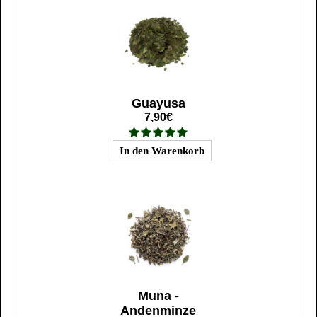
Guayusa
7,90€
Muna -
Andenminze