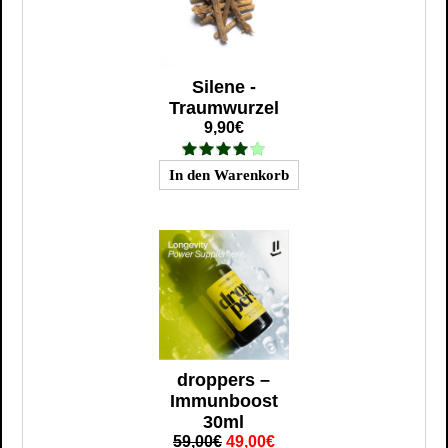
Silene -
Traumwurzel
9,90€
droppers –
Immunboost
30ml
59,00€
49,00€