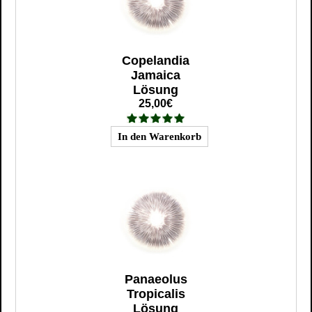
Copelandia
Jamaica
Lösung
25,00€
Panaeolus
Tropicalis
Lösung