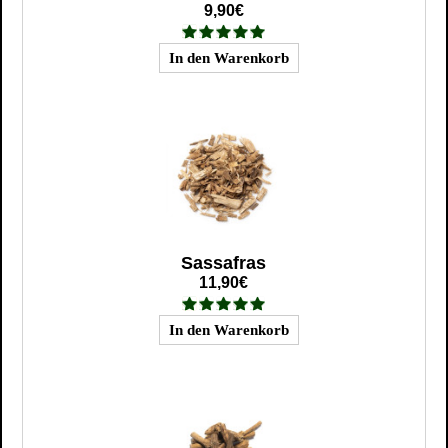
9,90€
Sassafras
11,90€