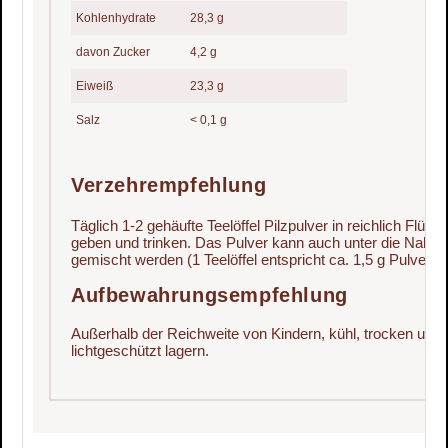
Kohlenhydrate
28,3 g
davon Zucker
4,2 g
Eiweiß
23,3 g
Salz
< 0,1 g
Verzehrempfehlung
Täglich 1-2 gehäufte Teelöffel Pilzpulver in reichlich Flüssi
geben und trinken. Das Pulver kann auch unter die Nahru
gemischt werden (1 Teelöffel entspricht ca. 1,5 g Pulver).
Aufbewahrungsempfehlung
Außerhalb der Reichweite von Kindern, kühl, trocken und
lichtgeschützt lagern.