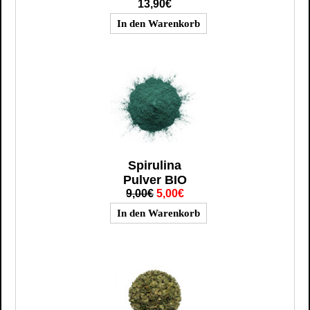
13,90€
Spirulina
Pulver BIO
9,00€
5,00€