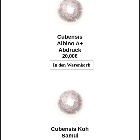
Cubensis
Albino A+
Abdruck
20,00€
Cubensis Koh
Samui