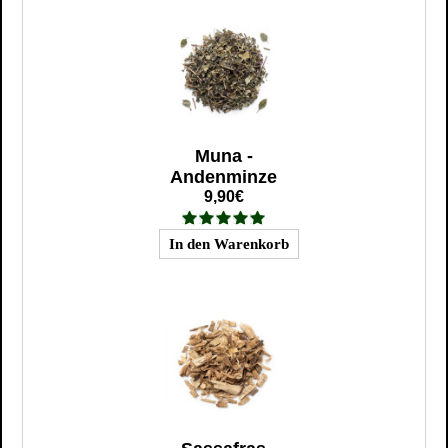
Muna -
Andenminze
9,90€