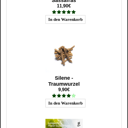
Sassafras
11,90€
Silene -
Traumwurzel
9,90€