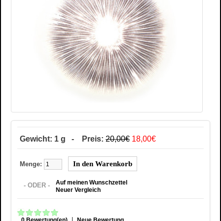
Gewicht: 1 g - Preis:
20,00€
18,00€
Menge:
Auf meinen Wunschzettel
- ODER -
Neuer Vergleich
|
0 Bewertung(en)
Neue Bewertung