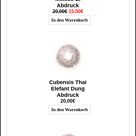
Abdruck
20,00€
15,00€
Cubensis Thai
Elefant Dung
Abdruck
20,00€