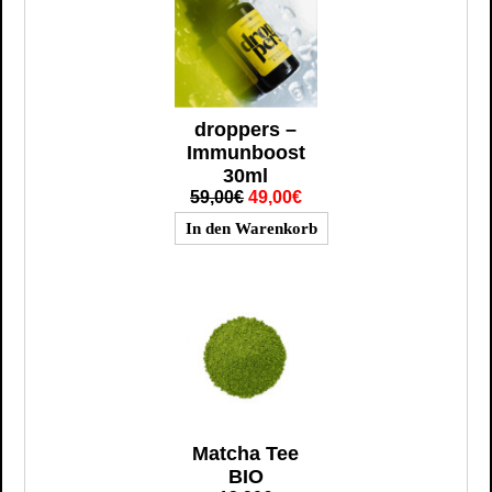
droppers –
Immunboost
30ml
59,00€
49,00€
Matcha Tee
BIO