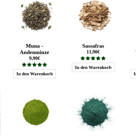
Muna -
Sassafras
Andenminze
11,90€
9,90€