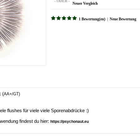
- ODER -
Neuer Vergleich
1 Bewertung(en)
|
Neue Bewertung
 (
AA+/
GT)
ele flushes für viele viele Sporenabdrücke :)
wendung findest du hier:
https://psychonaut.eu