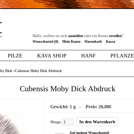
Hallo, wollen sie sich
oder ein Konto
?
anmelden
erstellen
Wunschzettel (0)
Mein Konto
Warenkorb
Kassa
PILZE
KAVA SHOP
HANF
PFLANZ
by Dick
»
Cubensis Moby Dick Abdruck
Cubensis Moby Dick Abdruck
Gewicht: 1 g - Preis: 20,00€
Menge:
Auf meinen Wunschzettel