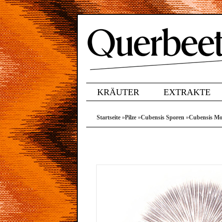
KRÄUTER
EXTRAKTE
Startseite
»
Pilze
»
Cubensis Sporen
»
Cubensis Mo