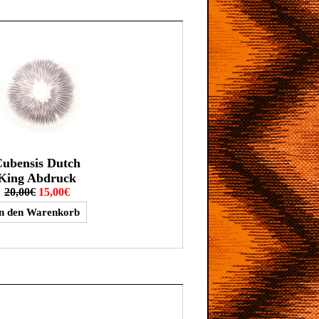
ubensis Dutch
King Abdruck
20,00€
15,00€