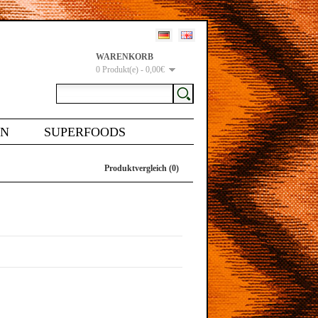
WARENKORB
0 Produkt(e) - 0,00€
EN
SUPERFOODS
Produktvergleich (0)