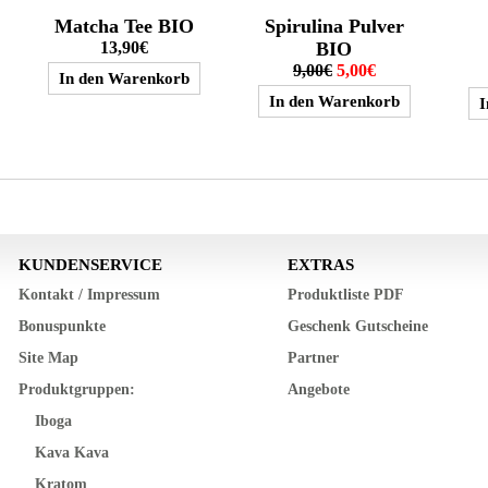
Matcha Tee BIO
Spirulina Pulver
13,90€
BIO
9,00€
5,00€
KUNDENSERVICE
EXTRAS
Kontakt / Impressum
Produktliste PDF
Bonuspunkte
Geschenk Gutscheine
Site Map
Partner
Produktgruppen:
Angebote
Iboga
Kava Kava
Kratom