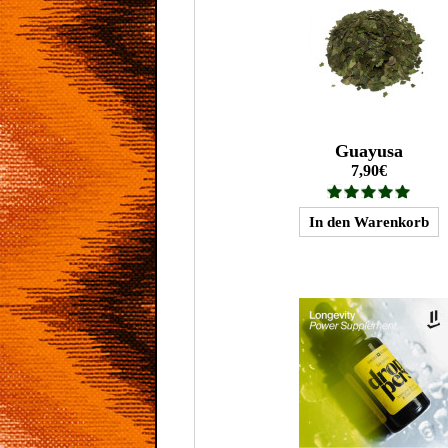
Guayusa
7,90€