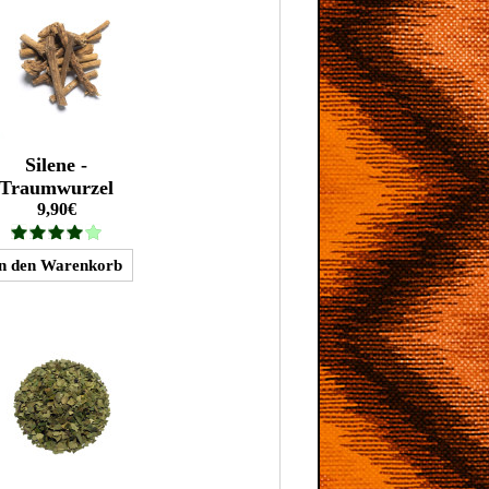
Silene -
Traumwurzel
9,90€