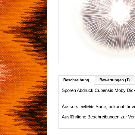
Beschreibung
Bewertungen (1)
Sporen Abdruck Cubensis Moby Dick
Äusserst
Sorte, bekannt für vi
beliebte
Ausführliche Beschreibungen zur Ver