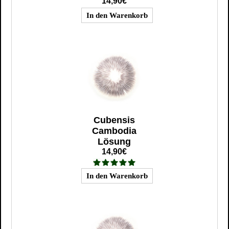
14,90€
Cubensis
Cambodia
Lösung
14,90€