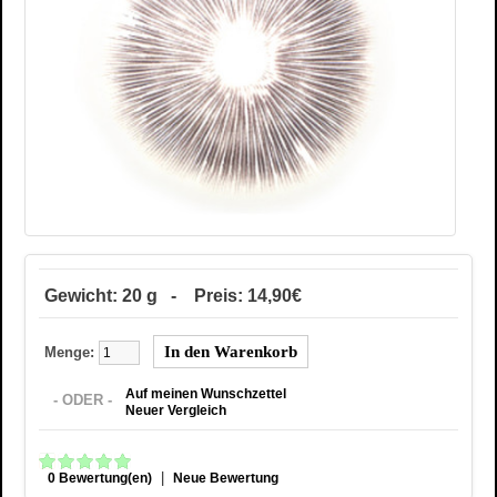
Gewicht: 20 g - Preis: 14,90€
Menge:
Auf meinen Wunschzettel
- ODER -
Neuer Vergleich
|
0 Bewertung(en)
Neue Bewertung