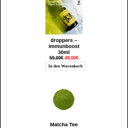
droppers –
Immunboost
30ml
59,00€
49,00€
Matcha Tee