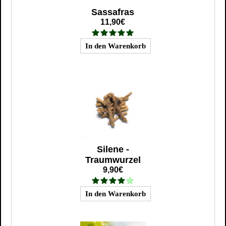
Sassafras
11,90€
Silene -
Traumwurzel
9,90€