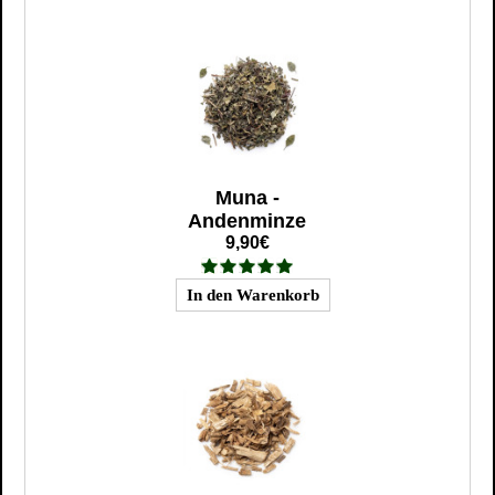
Muna -
Andenminze
9,90€