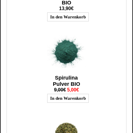
BIO
13,90€
Spirulina
Pulver BIO
9,00€
5,00€