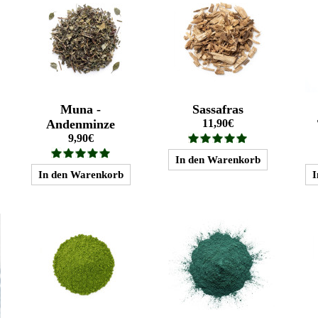
Muna -
Sassafras
Andenminze
11,90€
9,90€