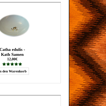
Catha edulis -
Kath Samen
12,00€