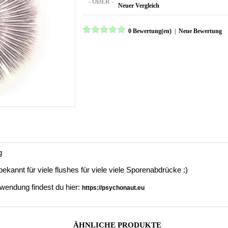
- ODER -
Neuer Vergleich
0 Bewertung(en)
|
Neue Bewertung
g
ekannt für viele flushes für viele viele Sporenabdrücke :)
wendung findest du hier:
https://psychonaut.eu
ÄHNLICHE PRODUKTE