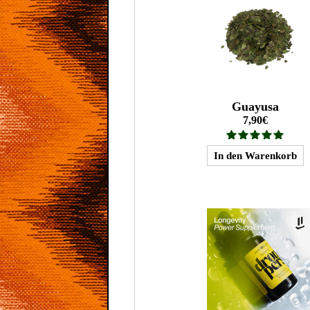
Guayusa
7,90€