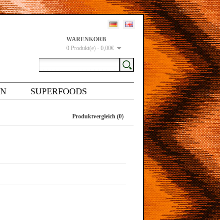
WARENKORB
0 Produkt(e) - 0,00€
EN
SUPERFOODS
Produktvergleich (0)