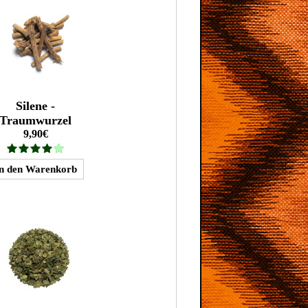
Silene -
Traumwurzel
9,90€