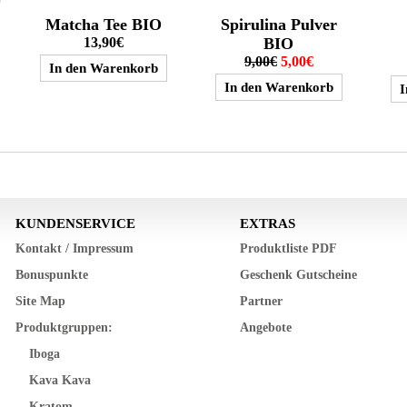
Matcha Tee BIO
Spirulina Pulver
13,90€
BIO
9,00€
5,00€
KUNDENSERVICE
EXTRAS
Kontakt / Impressum
Produktliste PDF
Bonuspunkte
Geschenk Gutscheine
Site Map
Partner
Produktgruppen:
Angebote
Iboga
Kava Kava
Kratom