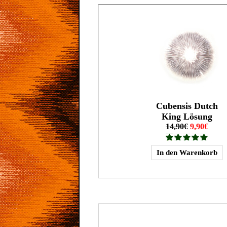
Cubensis Dutch
King Lösung
14,90€
9,90€