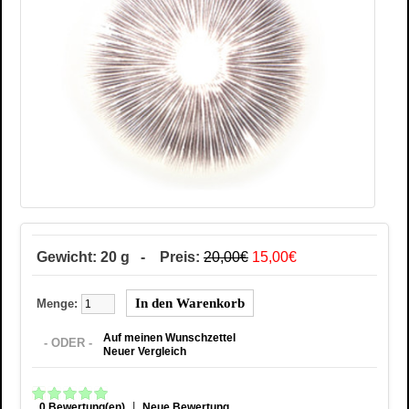
Gewicht: 20 g - Preis:
20,00€
15,00€
Menge:
Auf meinen Wunschzettel
- ODER -
Neuer Vergleich
|
0 Bewertung(en)
Neue Bewertung