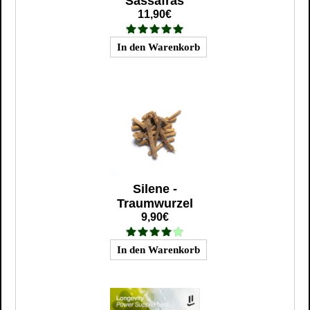
Sassafras
11,90€
Silene -
Traumwurzel
9,90€