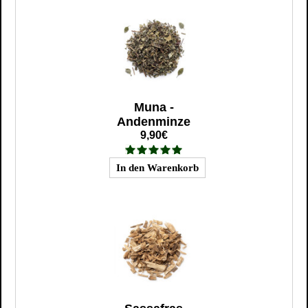
Muna -
Andenminze
9,90€