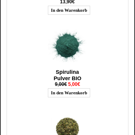
13,90€
Spirulina
Pulver BIO
9,00€
5,00€