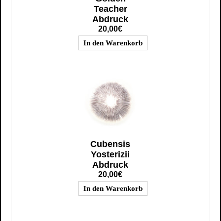
Teacher
Abdruck
20,00€
Cubensis
Yosterizii
Abdruck
20,00€