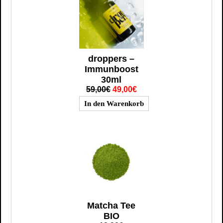
droppers –
Immunboost
30ml
59,00€
49,00€
Matcha Tee
BIO