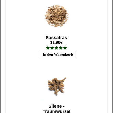
Sassafras
11,90€
Silene -
Traumwurzel