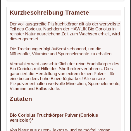
Kurzbeschreibung Tramete
Der voll ausgereifte Pilzfruchtkörper gilt als der wertvollste
Teil des Coriolus. Nachdem der HAWLIK Bio Coriolus in
reinster Natur ausreichend Zeit zum Wachsen erhielt, wird
dieser geerntet.
Die Trocknung erfolgt äußerst schonend, um die
Nährstoffe, Vitamine und Spurenelemente zu erhalten.
Vermahlen wird ausschließlich der reine Fruchtkörper des
Bio Coriolus mit Hilfe des Shellbrokenverfahrens. Dies
garantiert die Herstellung von extrem feinen Pulver - für
eine besonders hohe Bioverfügbarkeit! Alle unsere
Pilzpulver enthalten wertvolle Mineralien, Spurenelemente,
Vitamine und Ballaststoffe.
Zutaten
Bio Coriolus Fruchtkörper Pulver (Coriolus
versicolor)*
Von Natur aus gluten-, laktose- und palmölfrei, vegan,