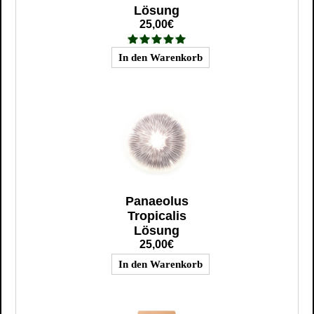
Lösung
25,00€
Panaeolus
Tropicalis
Lösung
25,00€