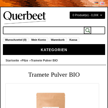
0 Produkt(e) - 0,00€
Wunschzettel (0)
Mein Konto
Warenkorb
Kassa
KATEGORIEN
»
»
Startseite
Pilze
Tramete Pulver BIO
Tramete Pulver BIO