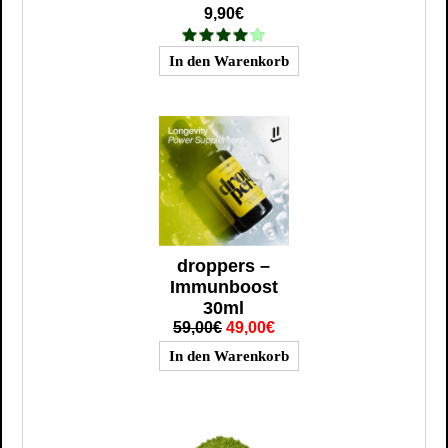
9,90€
droppers –
Immunboost
30ml
59,00€
49,00€