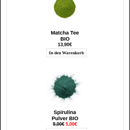
Matcha Tee
BIO
13,90€
Spirulina
Pulver BIO
9,00€
5,00€