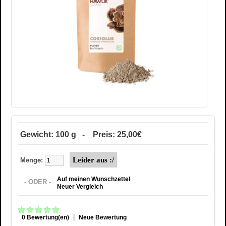
Gewicht: 100 g - Preis: 25,00€
Menge:
Auf meinen Wunschzettel
- ODER -
Neuer Vergleich
|
0 Bewertung(en)
Neue Bewertung