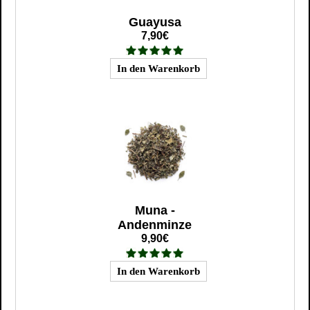
Guayusa
7,90€
Muna -
Andenminze
9,90€