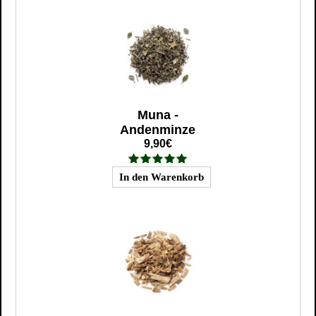
Muna -
Andenminze
9,90€