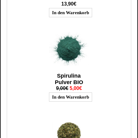
13,90€
Spirulina
Pulver BIO
9,00€
5,00€