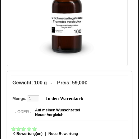
Gewicht: 100 g - Preis: 59,00€
Menge:
Auf meinen Wunschzettel
- ODER -
Neuer Vergleich
|
0 Bewertung(en)
Neue Bewertung