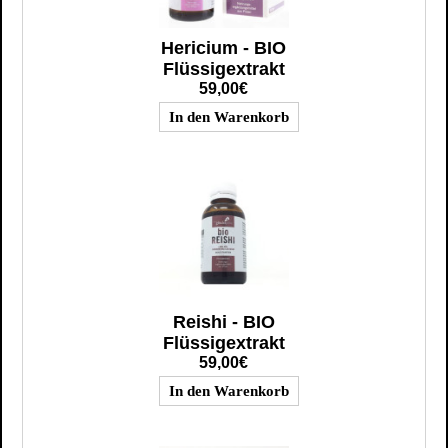
Hericium - BIO
Flüssigextrakt
59,00€
Reishi - BIO
Flüssigextrakt
59,00€