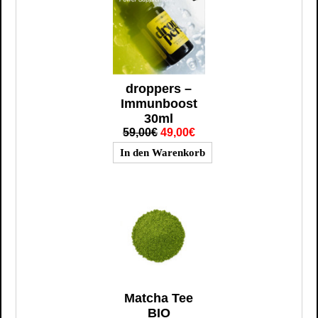
droppers –
Immunboost
30ml
59,00€
49,00€
Matcha Tee
BIO