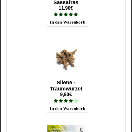
Sassafras
11,90€
Silene -
Traumwurzel
9,90€