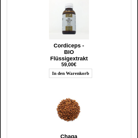
Cordiceps -
BIO
Flüssigextrakt
59,00€
Chaga