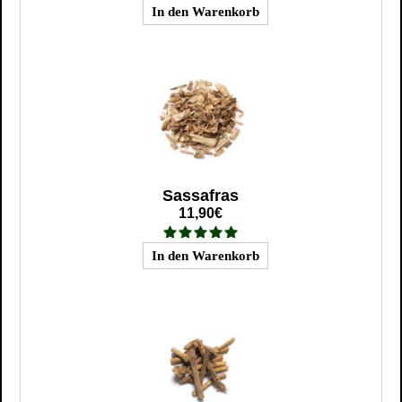
Sassafras
11,90€