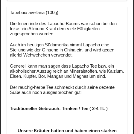
Tabebuia avellana (100g)
Die Innenrinde des Lapacho-Baums war schon bei den
Inkas ein Allround Kraut dem viele Fähigkeiten
zugesprochen wurden.
Auch im heutigen Südamerika nimmt Lapacho eine
Stellung wie der Ginseng in China ein, und wird gegen
allerlei Wehwehchen verwendet.
Generell kann man sagen dass Lapacho Tee bzw. ein
alkoholischer Auszug reich an Mineralstoffen, wie Kalzium,
Eisen, Kupfer, Bor, Mangan und Magnesium sind.
Der rauchig-herbe Tee schmeckt durch seine dezente
Süße auch noch ausgesprochen gut!
Traditioneller Gebrauch: Trinken / Tee ( 2-4 TL )
Unsere Kräuter hatten und haben einen starken