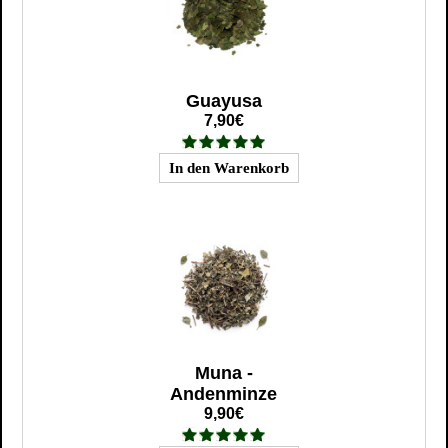
Guayusa
7,90€
Muna -
Andenminze
9,90€