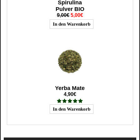
Spirulina
Pulver BIO
9,00€
5,00€
Yerba Mate
4,90€