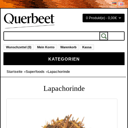
0 Produkt(e) - 0,00€
Wunschzettel (0)
Mein Konto
Warenkorb
Kassa
KATEGORIEN
»
»
Startseite
Superfoods
Lapachorinde
Lapachorinde