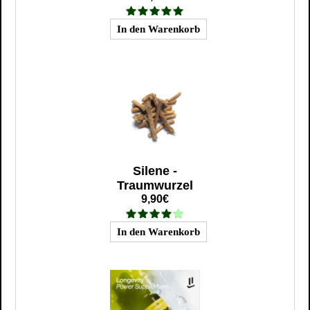
Silene -
Traumwurzel
9,90€