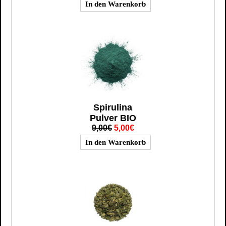
Spirulina
Pulver BIO
9,00€
5,00€