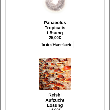
Panaeolus
Tropicalis
Lösung
25,00€
Reishi
Aufzucht
Lösung