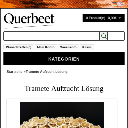
0 Produkt(e) - 0,00€
Wunschzettel (0)
Mein Konto
Warenkorb
Kassa
KATEGORIEN
»
Startseite
Tramete Aufzucht Lösung
Tramete Aufzucht Lösung