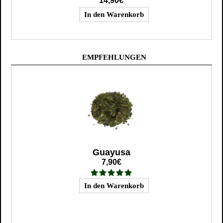
14,90€
EMPFEHLUNGEN
Guayusa
7,90€