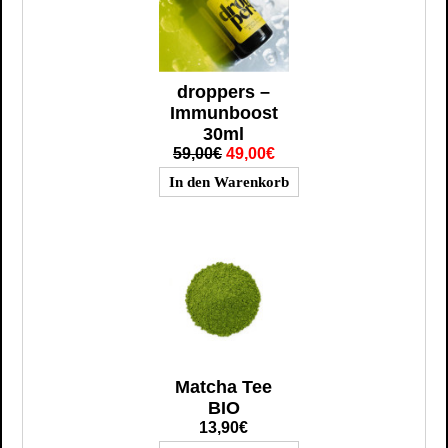
droppers –
Immunboost
30ml
59,00€
49,00€
Matcha Tee
BIO
13,90€