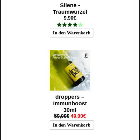
Silene -
Traumwurzel
9,90€
droppers –
Immunboost
30ml
59,00€
49,00€