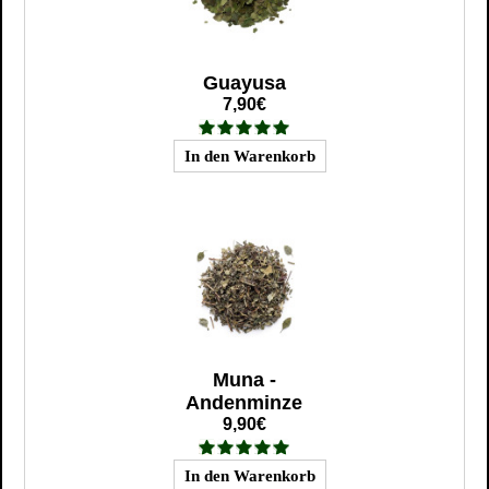
Guayusa
7,90€
Muna -
Andenminze
9,90€