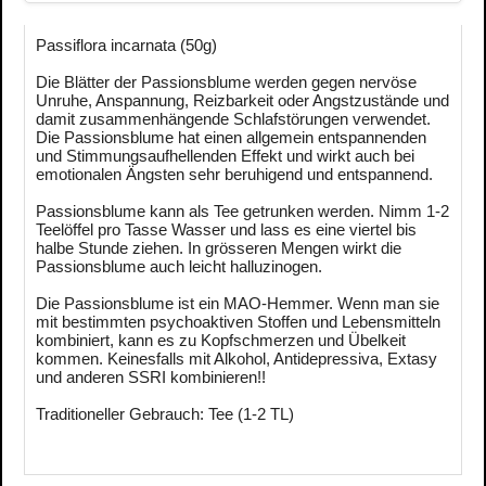
Passiflora incarnata (50g)
Die Blätter der Passionsblume werden gegen nervöse
Unruhe, Anspannung, Reizbarkeit oder Angstzustände und
damit zusammenhängende Schlafstörungen verwendet.
Die Passionsblume hat einen allgemein entspannenden
und Stimmungsaufhellenden Effekt und wirkt auch bei
emotionalen Ängsten sehr beruhigend und entspannend.
Passionsblume kann als Tee getrunken werden. Nimm 1-2
Teelöffel pro Tasse Wasser und lass es eine viertel bis
halbe Stunde ziehen. In grösseren Mengen wirkt die
Passionsblume auch leicht halluzinogen.
Die Passionsblume ist ein MAO-Hemmer. Wenn man sie
mit bestimmten psychoaktiven Stoffen und Lebensmitteln
kombiniert, kann es zu Kopfschmerzen und Übelkeit
kommen. Keinesfalls mit Alkohol, Antidepressiva, Extasy
und anderen SSRI kombinieren!!
Traditioneller Gebrauch: Tee (1-2 TL)