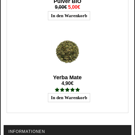
Pulver BIO
9,00€
5,00€
Yerba Mate
4,90€
INFORMATIONEN