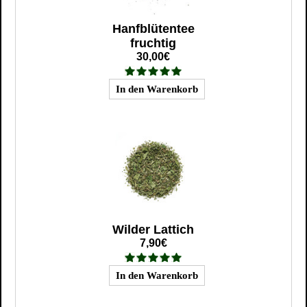
Hanfblütentee
fruchtig
30,00€
Wilder Lattich
7,90€