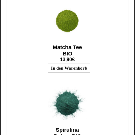
Matcha Tee
BIO
13,90€
Spirulina