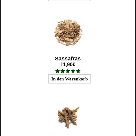
Sassafras
11,90€