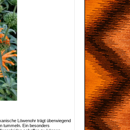
kanische Löwenohr trägt überwiegend
ten tummeln. Ein besonders