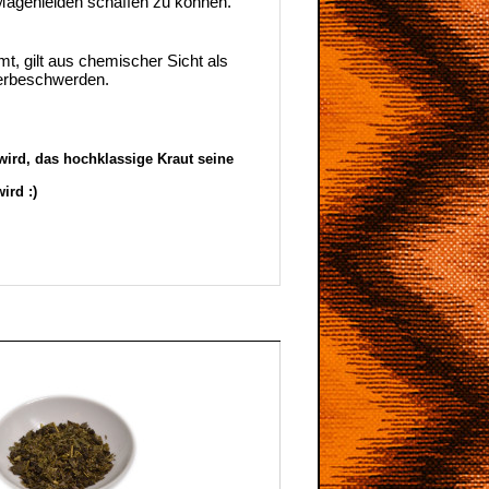
i Magenleiden schaffen zu können.
t, gilt aus chemischer Sicht als
terbeschwerden.
ird, das hochklassige Kraut seine
ird :)