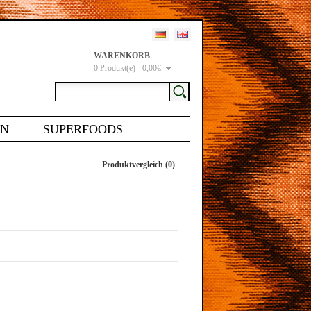
WARENKORB
0 Produkt(e) - 0,00€
EN
SUPERFOODS
Produktvergleich (0)