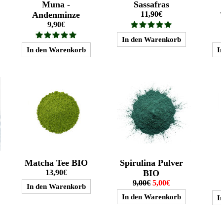
Muna -
Sassafras
Andenminze
11,90€
9,90€
Matcha Tee BIO
Spirulina Pulver
13,90€
BIO
9,00€
5,00€