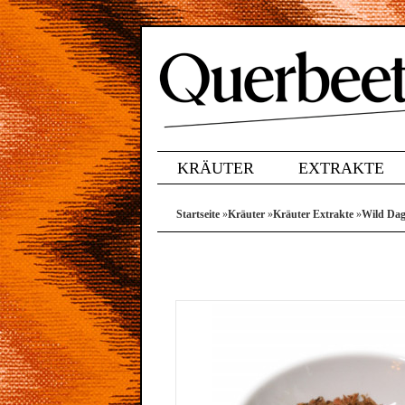
KRÄUTER
EXTRAKTE
Startseite
»
Kräuter
»
Kräuter Extrakte
»
Wild Da