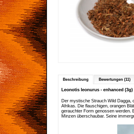
Beschreibung
Bewertungen (11)
Leonotis leonurus - enhanced (3g)
Der mystische Strauch Wild Dagga, 
Afrikas. Die flauschigen, orangen Blä
gerauchter Form genossen werden. Bis
Minzen überschaubar. Seine immergrü