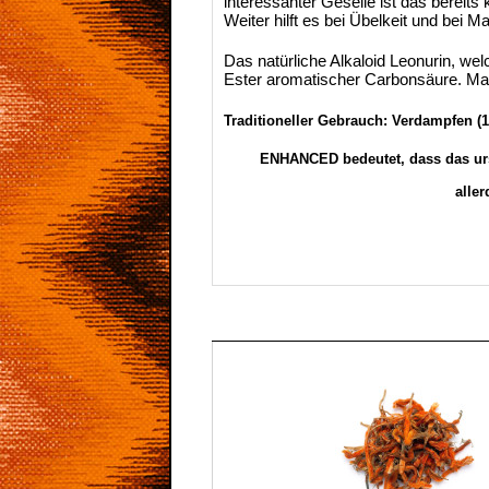
interessanter Geselle ist das bereits
Weiter hilft es bei Übelkeit und bei
Das natürliche Alkaloid Leonurin, we
Ester aromatischer Carbonsäure. Ma
Traditioneller Gebrauch: Verdampfen (
ENHANCED bedeutet, dass das ursp
alle