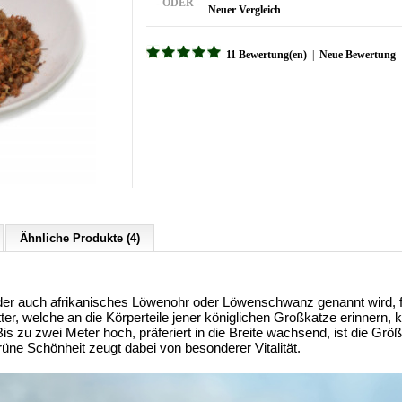
- ODER -
Neuer Vergleich
11 Bewertung(en)
|
Neue Bewertung
Ähnliche Produkte (4)
der auch afrikanisches Löwenohr oder Löwenschwanz genannt wird, 
tter, welche an die Körperteile jener königlichen Großkatze erinnern, 
 zu zwei Meter hoch, präferiert in die Breite wachsend, ist die Größ
ne Schönheit zeugt dabei von besonderer Vitalität.