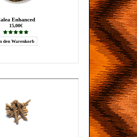
alea Enhanced
15,00€