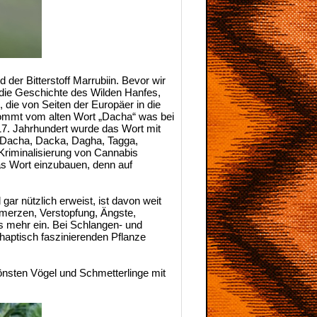
 der Bitterstoff Marrubiin. Bevor wir
 die Geschichte des Wilden Hanfes,
die von Seiten der Europäer in die
kommt vom alten Wort „Dacha“ was bei
 17. Jahrhundert wurde das Wort mit
 Dacha, Dacka, Dagha, Tagga,
 Kriminalisierung von Cannabis
das Wort einzubauen, denn auf
ar nützlich erweist, ist davon weit
merzen, Verstopfung, Ängste,
s mehr ein. Bei Schlangen- und
haptisch faszinierenden Pflanze
önsten Vögel und Schmetterlinge mit