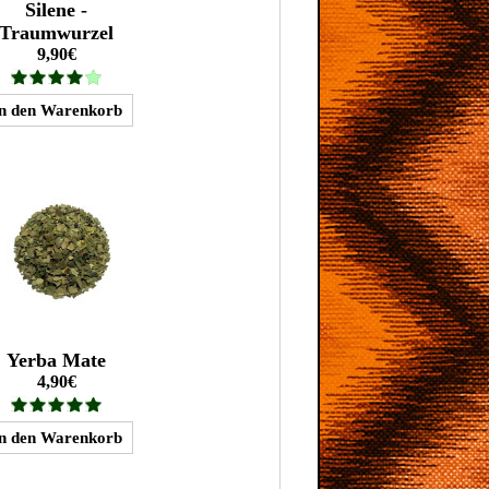
Silene -
Traumwurzel
9,90€
Yerba Mate
4,90€