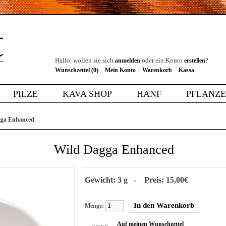
Hallo, wollen sie sich
oder ein Konto
?
anmelden
erstellen
Wunschzettel (0)
Mein Konto
Warenkorb
Kassa
PILZE
KAVA SHOP
HANF
PFLANZ
gga Enhanced
Wild Dagga Enhanced
Gewicht: 3 g - Preis: 15,00€
Menge:
Auf meinen Wunschzettel