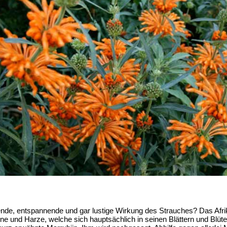
nde, entspannende und gar lustige Wirkung des Strauches? Das Afri
rpene und Harze, welche sich hauptsächlich in seinen Blättern und Blü