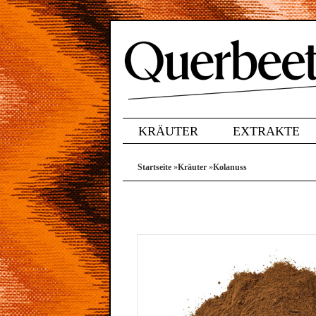
KRÄUTER
EXTRAKTE
Startseite
»
Kräuter
»
Kolanuss