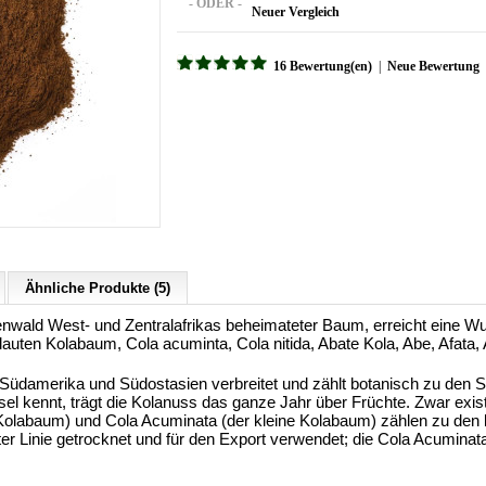
- ODER -
Neuer Vergleich
16 Bewertung(en)
|
Neue Bewertung
Ähnliche Produkte (5)
enwald West- und Zentralafrikas beheimateter Baum, erreicht eine W
en Kolabaum, Cola acuminta, Cola nitida, Abate Kola, Abe, Afata, 
n Südamerika und Südostasien verbreitet und zählt botanisch zu den
el kennt, trägt die Kolanuss das ganze Jahr über Früchte. Zwar exis
 Kolabaum) und Cola Acuminata (der kleine Kolabaum) zählen zu den 
rster Linie getrocknet und für den Export verwendet; die Cola Acuminat