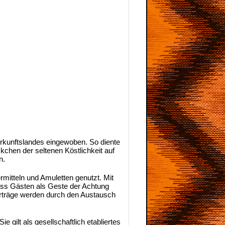
erkunftslandes eingewoben. So diente
kchen der seltenen Köstlichkeit auf
n.
mitteln und Amuletten genutzt. Mit
anuss Gästen als Geste der Achtung
Verträge werden durch den Austausch
e gilt als gesellschaftlich etabliertes