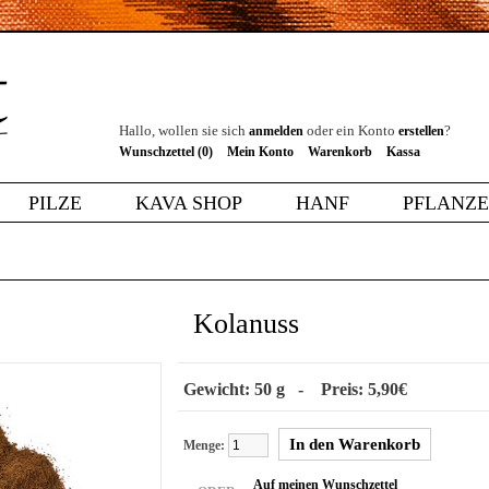
Hallo, wollen sie sich
oder ein Konto
?
anmelden
erstellen
Wunschzettel (0)
Mein Konto
Warenkorb
Kassa
PILZE
KAVA SHOP
HANF
PFLANZ
Kolanuss
Gewicht: 50 g - Preis: 5,90€
Menge:
Auf meinen Wunschzettel