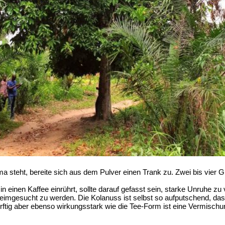
ma steht, bereite sich aus dem Pulver einen Trank zu. Zwei bis vier 
n einen Kaffee einrührt, sollte darauf gefasst sein, starke Unruhe z
eimgesucht zu werden. Die Kolanuss ist selbst so aufputschend, dass
tig aber ebenso wirkungsstark wie die Tee-Form ist eine Vermischun