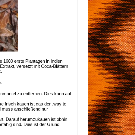
 1680 erste Plantagen in Indien
xtrakt, versetzt mit Coca-Blättern
k.
e:
enmantel zu entfernen. Dies kann auf
 frisch kauen ist das der „way to
d muss anschließend nur
art. Darauf herumzukauen ist obhin
rfähig sind. Dies ist der Grund,