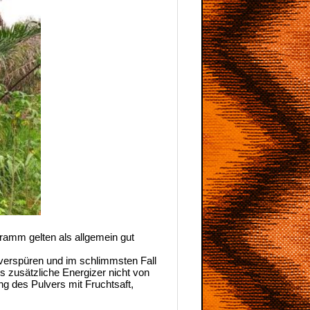
Gramm gelten als allgemein gut
u verspüren und im schlimmsten Fall
 zusätzliche Energizer nicht von
g des Pulvers mit Fruchtsaft,